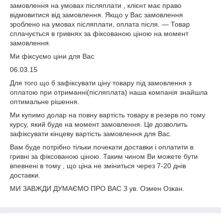
замовлення на умовах післяплати , клієнт має право
відмовитися від замовлення. Якщо у Вас замовлення
зроблено на умовах післяплати, оплата після. ― Товар
сплачується в гривнях за фіксованою ціною на момент
замовлення.
Ми фіксуємо ціни для Вас
06.03.15
Для того що б зафіксувати ціну товару під замовлення з
оплатою при отриманні(післяплата) наша компанія знайшла
оптимальне рішення.
Ми купимо долар на повну вартість товару в резерв по тому
курсу, який буде на момент замовлення. Це дозволить
зафіксувати кінцеву вартість замовлення для Вас.
Вам буде потрібно тільки почекати доставки і оплатити в
гривні за фіксованою ціною. Таким чином Ви можете бути
впевнені в тому , що ціна не зміниться через 7-20 днів
доставки.
МИ ЗАВЖДИ ДУМАЄМО ПРО ВАС З ув. Озмен Озкан.