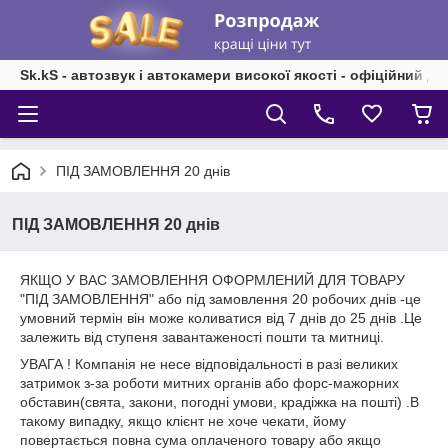
Sk.kS - автозвук і автокамери високої якості - офіційний д
ПІД ЗАМОВЛЕННЯ 20 днів
ПІД ЗАМОВЛЕННЯ 20 днів
ЯКЩО У ВАС ЗАМОВЛЕННЯ ОФОРМЛЕНИЙ ДЛЯ ТОВАРУ
"ПІД ЗАМОВЛЕННЯ" або під замовлення 20 робочих днів -це
умовний термін він може коливатися від 7 днів до 25 днів .Це
залежить від ступеня завантаженості пошти та митниці.
УВАГА ! Компанія не несе відповідальності в разі великих
затримок з-за роботи митних органів або форс-мажорних
обставин(свята, закони, погодні умови, крадіжка на пошті) .В
такому випадку, якщо клієнт не хоче чекати, йому
повертається повна сума оплаченого товару або якщо