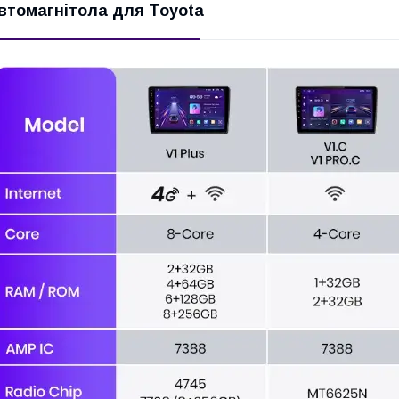
втомагнітола для Toyota