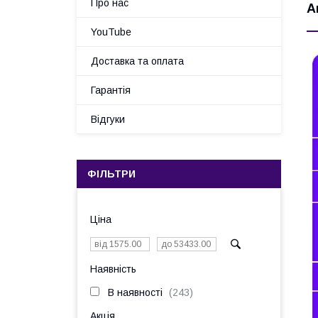
Про нас
А
YouTube
Доставка та оплата
Гарантія
Відгуки
ФІЛЬТРИ
Ціна
Наявність
В наявності
243
Акція