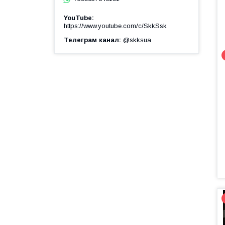
YouTube
https://www.youtube.com/c/SkkSsk
Телеграм канал
@skksua