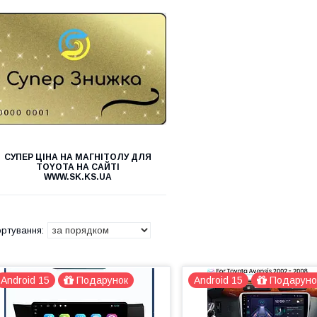
СУПЕР ЦІНА НА МАГНІТОЛУ ДЛЯ
TOYOTA НА САЙТІ
WWW.SK.KS.UA
Android 15
Подарунок
Android 15
Подаруно