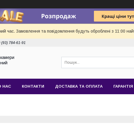
чий час. Замовлення та повідомлення будуть оброблені з 11:00 най
 (93) 784-61-91
токамери
йний
О НАС
КОНТАКТИ
ДОСТАВКА ТА ОПЛАТА
ГАРАНТІЯ