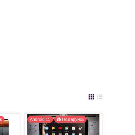
к
Android 15
Подарунок