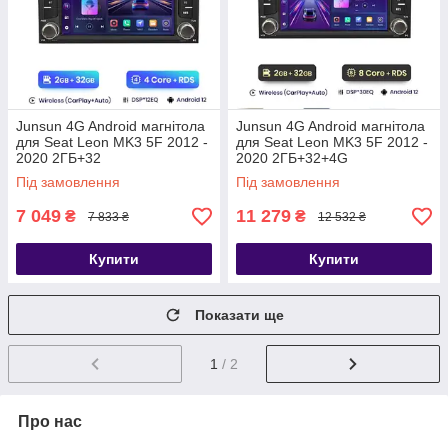
Junsun 4G Android магнітола
Junsun 4G Android магнітола
для Seat Leon MK3 5F 2012 -
для Seat Leon MK3 5F 2012 -
2020 2ГБ+32
2020 2ГБ+32+4G
Під замовлення
Під замовлення
7 049
11 279
₴
₴
7 833 ₴
12 532 ₴
Купити
Купити
Показати ще
1
/ 2
Про нас