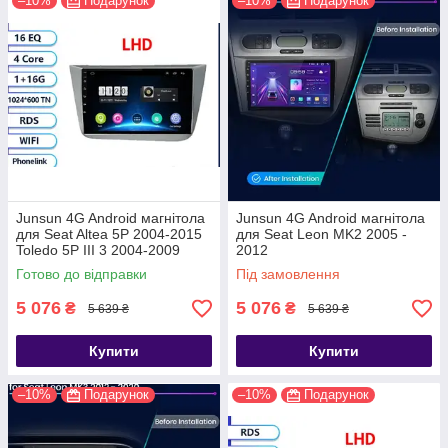
–10%
Подарунок
–10%
Подарунок
Junsun 4G Android магнітола
Junsun 4G Android магнітола
для Seat Altea 5P 2004-2015
для Seat Leon MK2 2005 -
Toledo 5P III 3 2004-2009
2012
Готово до відправки
Під замовлення
5 076
5 076
₴
₴
5 639 ₴
5 639 ₴
Купити
Купити
–10%
Подарунок
–10%
Подарунок