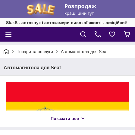
Sk.kS - автозвук і автокамери високої якості - офіційний д
Товари та послуги
Автомагнітола для Seat
Автомагнітола для Seat
Показати все