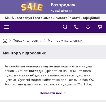
Sk.kS - автозвук і автокамери високої якості - офіційний д
Товари та послуги
Монітор у підголовник
Монітор у підголовник
Автомобільні монітори в підголівник поділяються на два
основних типи:
накладні
(кріпляться на ніжки штатного
підголівника) та
вбудовані
(замінюють весь підголівник
цілком). Сучасні моделі найчастіше працюють на базі ОС
Android, що дозволяє встановлювати додатки (YouTube,
Netflix) та підключати ігрові консолі
Показати все