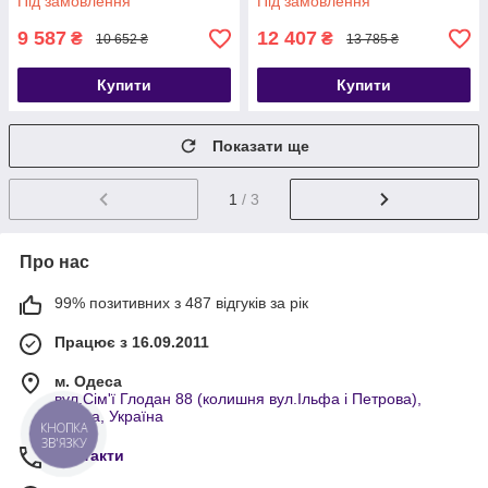
Під замовлення
Під замовлення
9 587
12 407
₴
₴
10 652 ₴
13 785 ₴
Купити
Купити
Показати ще
1
/ 3
Про нас
99% позитивних з 487 відгуків за рік
Працює з 16.09.2011
м. Одеса
вул.Сім'ї Глодан 88 (колишня вул.Ільфа і Петрова),
Одеса, Україна
КНОПКА
ЗВ'ЯЗКУ
Контакти