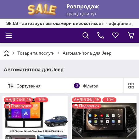
Sk.kS - автозвук і автокамери високої якості - офіційний д
Товари та послуги
Автомагнітола для Jeep
Автомагнітола для Jeep
Сортування
0
Фільтри
АНДРОИД 15
–10%
АНДРОИД 15
–10%
Подарунок
Подарунок