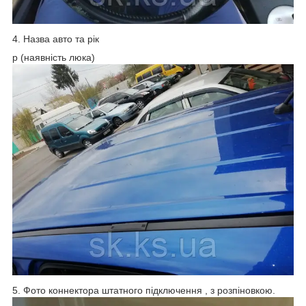
4. Назва авто та рік
p (наявність люка)
5. Фото коннектора штатного підключення , з розпіновкою.