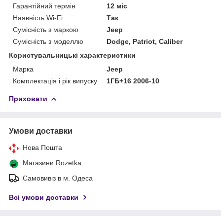
Гарантійний термін
12 міс
Наявність Wi-Fi
Так
Сумісність з маркою
Jeep
Сумісність з моделлю
Dodge, Patriot, Caliber
Користувальницькі характеристики
Марка
Jeep
Комплектація і рік випуску
1ГБ+16 2006-10
Приховати
Умови доставки
Нова Пошта
Магазини Rozetka
Самовивіз в м. Одеса
Всі умови доставки