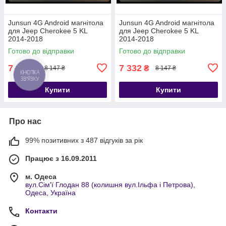
Junsun 4G Android магнітола
Junsun 4G Android магнітола
для Jeep Cherokee 5 KL
для Jeep Cherokee 5 KL
2014-2018
2014-2018
Готово до відправки
Готово до відправки
7 332
7 332
₴
₴
8 147 ₴
8 147 ₴
Купити
Купити
Про нас
99% позитивних з 487 відгуків за рік
Працює з 16.09.2011
м. Одеса
вул.Сім'ї Глодан 88 (колишня вул.Ільфа і Петрова),
Одеса, Україна
Контакти