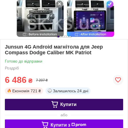
Junsun 4G Android магнітола для Jeep
Compass Dodge Caliber MK Patriot
Готово до відправки
Роздріб
6 486
₴
7 207 ₴
Економія
721 ₴
Залишилось
24 дні
Купити
або
Купити з