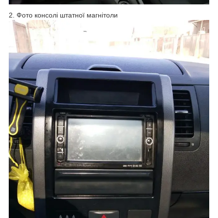
2. Фото консолі штатної магнітоли