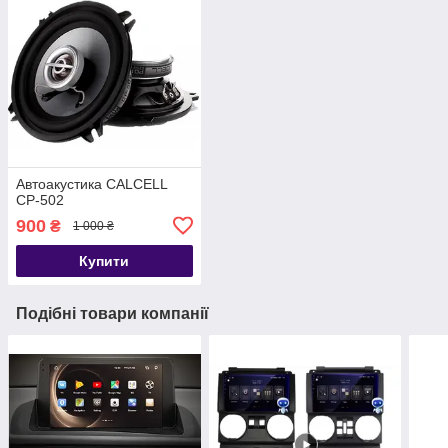
Автоакустика CALCELL
CP-502
900
₴
1 000 ₴
Купити
Подібні товари компанії