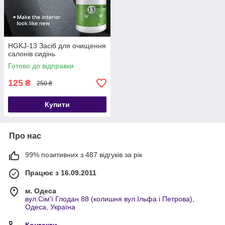
HGKJ-13 Засіб для очищення
салонів сидінь
Готово до відправки
125
₴
250 ₴
Купити
Про нас
99% позитивних з 487 відгуків за рік
Працює з 16.09.2011
м. Одеса
вул.Сім'ї Глодан 88 (колишня вул.Ільфа і Петрова),
Одеса, Україна