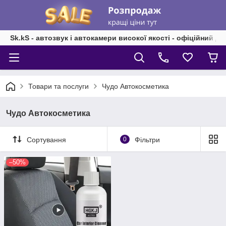
Sk.kS - автозвук і автокамери високої якості - офіційний д
Товари та послуги
Чудо Автокосметика
Чудо Автокосметика
Сортування
0
Фільтри
–50%