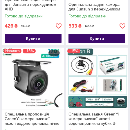
для Junsun з перехідником
Оригінальна задня камера
AHD
для Junsun з перехідником
Готово до відправки
Готово до відправки
426
533
₴
₴
501 ₴
627 ₴
Купити
Купити
Новинка
–15%
–15%
Спеціальна пропозиція
Спеціальна задня GreenYi
GreenYi камера високої
камера високої якості
якості водонепроникна нічне
водонепроникна кубик B-
бачення 2АС811
720x480-155deg