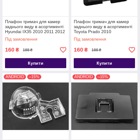
Плафон тримач для камер
Плафон тримач для камер
заднього виду в асортименті
заднього виду в асортименті
Hyundai IX35 2010 2011 2012
Toyota Prado 2010
2013
Під замовлення
Під замовлення
160
160
₴
₴
188 ₴
188 ₴
Купити
Купити
ANDROID
–15%
ANDROID
–15%