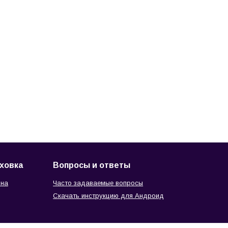
аховка
Вопросы и ответы
ина
Часто задаваемые вопросы
Скачать инструкцию для Андроид