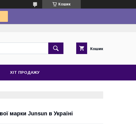
Кошик
Кошик
ХІТ ПРОДАЖУ
вої марки Junsun в Україні