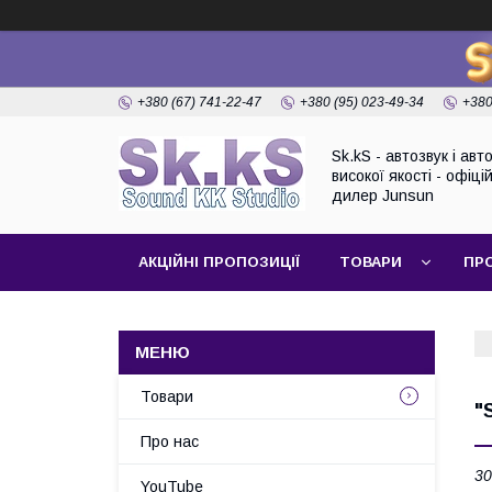
+380 (67) 741-22-47
+380 (95) 023-49-34
+380
Sk.kS - автозвук і ав
високої якості - офіці
дилер Junsun
АКЦІЙНІ ПРОПОЗИЦІЇ
ТОВАРИ
ПР
Товари
"
Про нас
30
YouTube