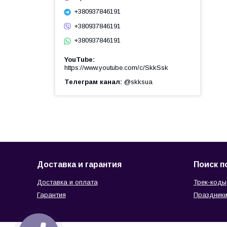
+380937846191
+380937846191
+380937846191
YouTube
https://www.youtube.com/c/SkkSsk
Телеграм канал
@skksua
Доставка и гарантия
Поиск п
Доставка и оплата
Трек-коды
Гарантия
Праздники