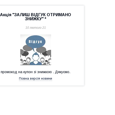
Акція "ЗАЛИШ ВІДГУК ОТРИМАНО
ЗНИЖКУ" *
10 лютого 21
промокод на купон зі знижкою . Дякуємо.
Повна версія новини