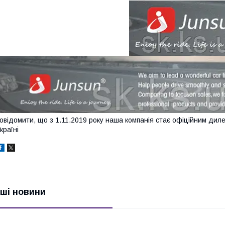
овідомити, що з 1.11.2019 року наша компанія стає офіційним диле
країні
нші новини