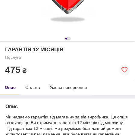
ГАРАНТІЯ 12 МІСЯЦІВ
Послуга
475
₴
Опис
Оплата
Умови повернення
Опис
Ми надаємо гарантію від магазину та від виробника. Ця опція
означає, що Ви отримуєте гарантію 12 місяців від магазину.
Під гарантією 12 місяців ми розуміємо безплатний ремонт
мулу товару в разі ламання, яка буде взята як гарантійна.