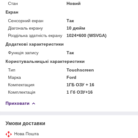
Стан
Новий
Екран
Сенсорний екран
Так
Діагональ екрану
10 дюйм
Роздільна здатність екрану
1024×600 (WSVGA)
Додаткові характеристики
Функція запису
Так
Користувальницькі характеристики
Тип
Touchscreen
Марка
Ford
Компектация
1ГБ ОЗУ + 16
Комплектація
1 Гб ОЗУ+16
Приховати
Умови доставки
Нова Пошта