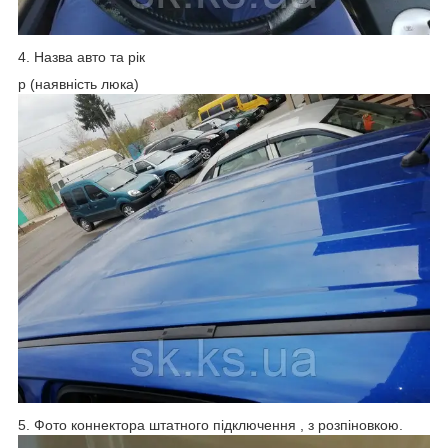
4. Назва авто та рік
p (наявність люка)
5. Фото коннектора штатного підключення , з розпіновкою.