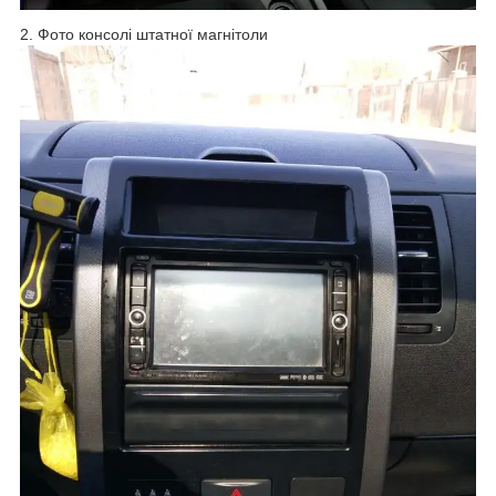
2. Фото консолі штатної магнітоли