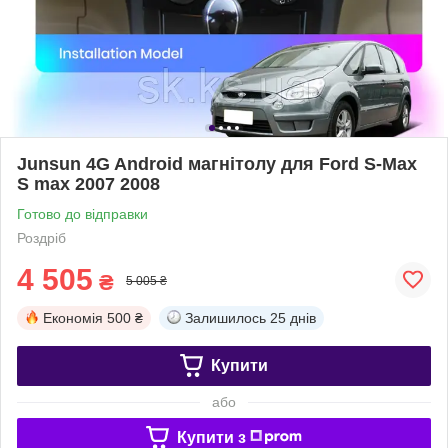
Junsun 4G Android магнітолу для Ford S-Max
S max 2007 2008
Готово до відправки
Роздріб
4 505
₴
5 005 ₴
Економія
500 ₴
Залишилось
25 днів
Купити
або
Купити з