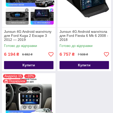
Junsun 4G Android магнітолу
Junsun 4G Android магнітола
для Ford Kuga 2 Escape 3
для Ford Fiesta 6 Mk 6 2008 -
2012 — 2019
2018
Готово до відправки
Готово до відправки
6 194
6 757
₴
₴
6 882 ₴
7 508 ₴
Купити
Купити
Андроїд 15
–10%
Подарунок