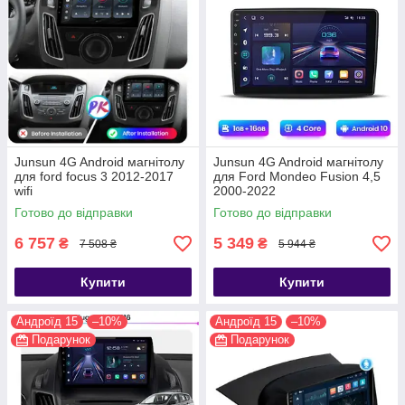
Junsun 4G Android магнітолу
Junsun 4G Android магнітолу
для ford focus 3 2012-2017
для Ford Mondeo Fusion 4,5
wifi
2000-2022
Готово до відправки
Готово до відправки
6 757
5 349
₴
₴
7 508 ₴
5 944 ₴
Купити
Купити
Андроїд 15
–10%
Андроїд 15
–10%
Подарунок
Подарунок