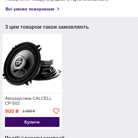
Всі умови повернення
З цим товаром також замовляють
Автоакустика CALCELL
CP-502
900
₴
1 000 ₴
Купити