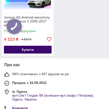
Junsun 4G Android магнітолу
для ford focus 2 2005-2017
wifi
Готово до відправки
4 223
₴
4 692 ₴
Купити
Про нас
99% позитивних з 487 відгуків за рік
Працює з 16.09.2011
м. Одеса
вул.Сім'ї Глодан 88 (колишня вул.Ільфа і Петрова),
Одеса, Україна
Контакти