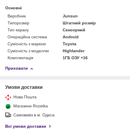
Основні
Виробник
Junsun
Типорозмір
Штатний розмір
Тип екрану
Сенсорний
Операційна система
Android
Сумісність з маркою
Toyota
Сумісність з моделлю
Highlander
Комплектація
1ГБ ОЗУ +16
Приховати
Умови доставки
Нова Пошта
Магазини Rozetka
Самовивіз в м. Одеса
Всі умови доставки