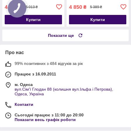
4 512
4 850
₴
₴
5 013 ₴
5 389 ₴
Купити
Купити
Показати ще
Про нас
99% позитивних з 484 відгуків за рік
Працює з 16.09.2011
м. Одеса
вул.Сім'ї Глодан 88 (колишня вул.Ільфа і Петрова),
Одеса, Україна
Контакти
Сьогодні працює з 11:00 до 20:00
Показати весь графік роботи