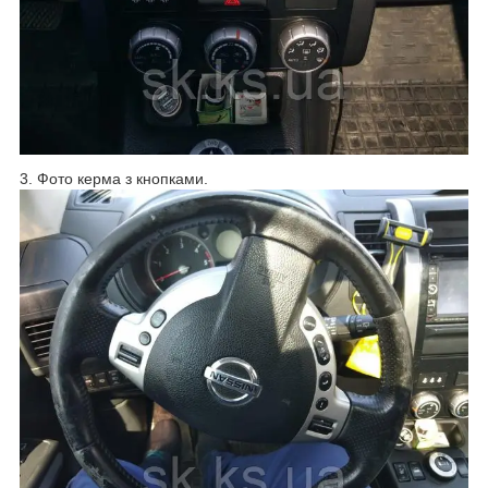
3. Фото керма з кнопками.