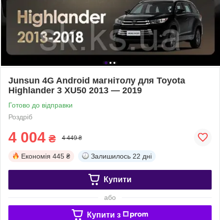
Junsun 4G Android магнітолу для Toyota
Highlander 3 XU50 2013 — 2019
Готово до відправки
Роздріб
4 004
₴
4 449 ₴
Економія
445 ₴
Залишилось
22 дні
Купити
або
Купити з