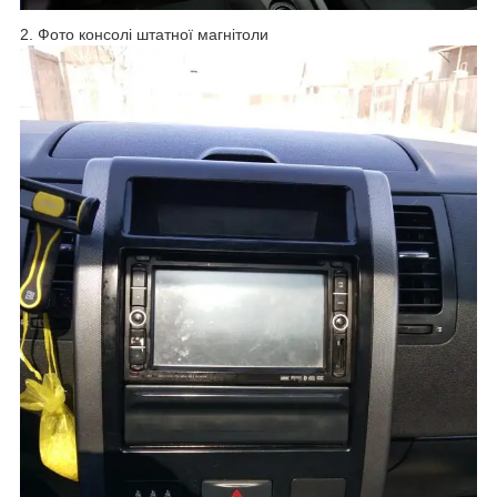
2. Фото консолі штатної магнітоли