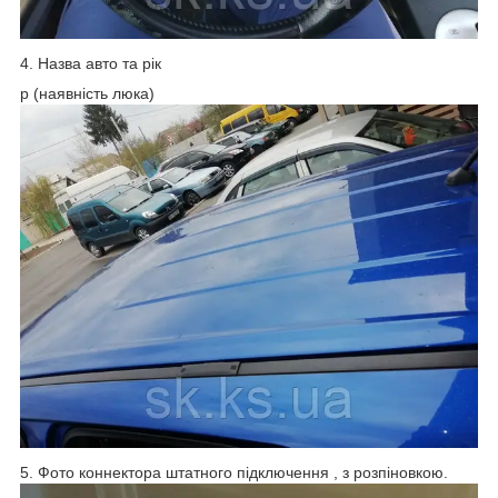
4. Назва авто та рік
p (наявність люка)
5. Фото коннектора штатного підключення , з розпіновкою.