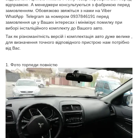
відправкою. А менеджери консультуються з фабрикою перед
замовленням. Обовязково звяжіться з нами на Viber
WhatApp Telegram за номером 0937846191 перед
замовлення це у Ваших інтересах і мінімізує помилку при
виборі інсталіційного комплекту до Вашого авто.
Так як різноманітність версій і комплектація авто дуже велике ,
для визначення точного відповідного пристрою нам потрібно
від Вас.
1. Фото торпеди повністю