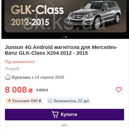
Junsun 4G Android магнітола для Mercedes-
Benz GLK-Class X204 2012 - 2015
Під замовлення
Роздріб
Відправка з
14 серпня 2026
8 008
₴
8 898 ₴
Економія
890 ₴
Залишилось
22 дні
Купити
або