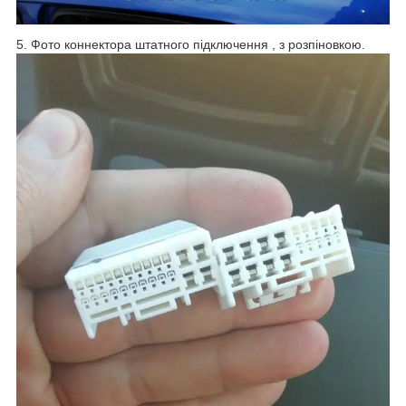
5. Фото коннектора штатного підключення , з розпіновкою.