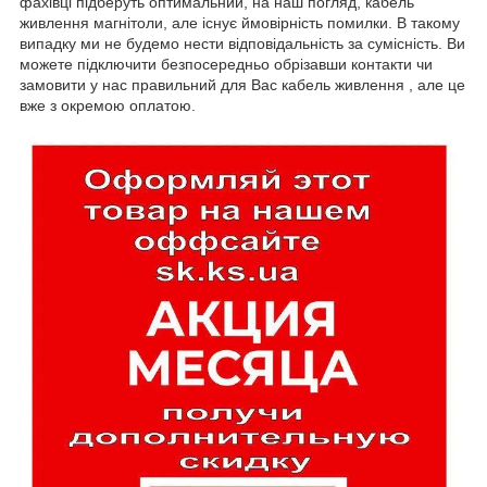
фахівці підберуть оптимальний, на наш погляд, кабель
живлення магнітоли, але існує ймовірність помилки. В такому
випадку ми не будемо нести відповідальність за сумісність. Ви
можете підключити безпосередньо обрізавши контакти чи
замовити у нас правильний для Вас кабель живлення , але це
вже з окремою оплатою.