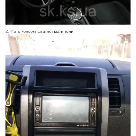
2. Фото консолі штатної магнітоли