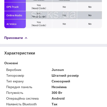
Приховати
Характеристики
Основні
Виробник
Junsun
Типорозмір
Штатний розмір
Тип екрану
Сенсорний
Передня панель
Незнімна
Потужність
300 Вт
Операційна система
Android
Наявність Bluetooth
Так