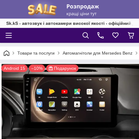
Sk.kS - автозвук і автокамери високої якості - офіційний д
Товари та послуги
Автомагнітоли для Mersedes Benz
Android 15
–10%
Подарунок