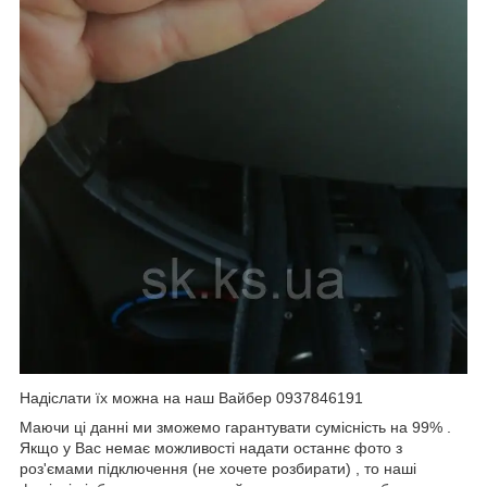
Надіслати їх можна на наш Вайбер 0937846191
Маючи ці данні ми зможемо гарантувати сумісність на 99% .
Якщо у Вас немає можливості надати останнє фото з
роз'ємами підключення (не хочете розбирати) , то наші