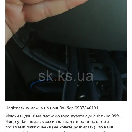
Надіслати їх можна на наш Вайбер 0937846191
Маючи ці данні ми зможемо гарантувати сумісність на 99% .
Якщо у Вас немає можливості надати останнє фото з
роз'ємами підключення (не хочете розбирати) , то наші