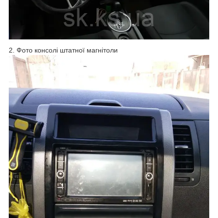
2. Фото консолі штатної магнітоли