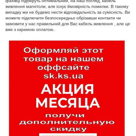
фахівці підберуть оптимальний, на наш погляд, кабель
живлення магнітоли, але існує ймовірність помилки. В такому
випадку ми не будемо нести відповідальність за сумісність. Ви
можете підключити безпосередньо обрізавши контакти чи
замовити у нас правильний для Вас кабель живлення , але це
вже з окремою оплатою.