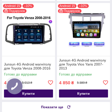
Android 15
–10%
Android 15
–10%
Подарунок
Подарунок
Junsun 4G Android магнітолу
Junsun 4G Android магнітолу
для Toyota Vios Yaris 2007-
для Toyota Venza 2008-2016
2013
Готово до відправки
Готово до відправки
4 512
4 850
₴
₴
5 013 ₴
5 389 ₴
Купити
Купити
Показати ще