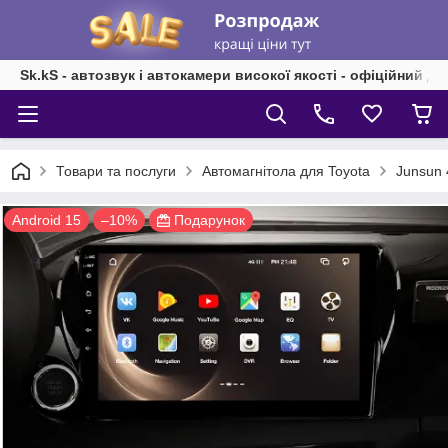
Sk.kS - автозвук і автокамери високої якості - офіційний д
Товари та послуги
Автомагнітола для Toyota
Junsun 
Android 15
–10%
Подарунок