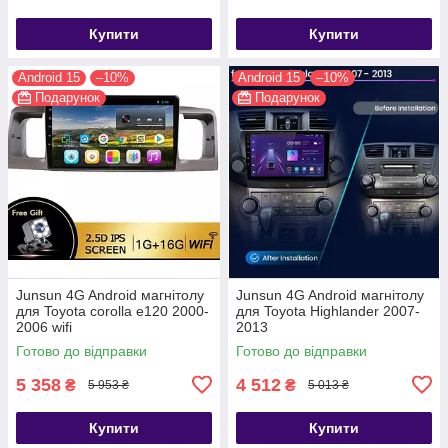
Купити
Купити
Android 15
–10%
Android 15
–10%
Подарунок
Подарунок
Junsun 4G Android магнітолу
Junsun 4G Android магнітолу
для Toyota corolla e120 2000-
для Toyota Highlander 2007-
2006 wifi
2013
Готово до відправки
Готово до відправки
5 358
4 512
₴
₴
5 953 ₴
5 013 ₴
Купити
Купити