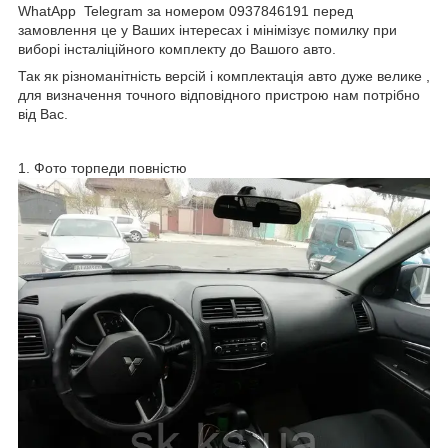
WhatApp Telegram за номером 0937846191 перед
замовлення це у Ваших інтересах і мінімізує помилку при
виборі інсталіційного комплекту до Вашого авто.
Так як різноманітність версій і комплектація авто дуже велике ,
для визначення точного відповідного пристрою нам потрібно
від Вас.
1. Фото торпеди повністю