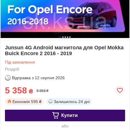
Junsun 4G Android магнитола для Opel Mokka
Buick Encore 2 2016 - 2019
Під замовлення
Роздріб
Відправка з
12 серпня 2026
5 358
₴
5 953 ₴
Економія
595 ₴
Залишилось
24 дні
Купити
або