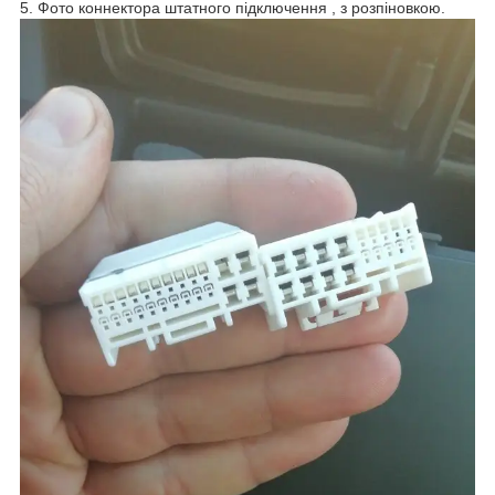
5. Фото коннектора штатного підключення , з розпіновкою.