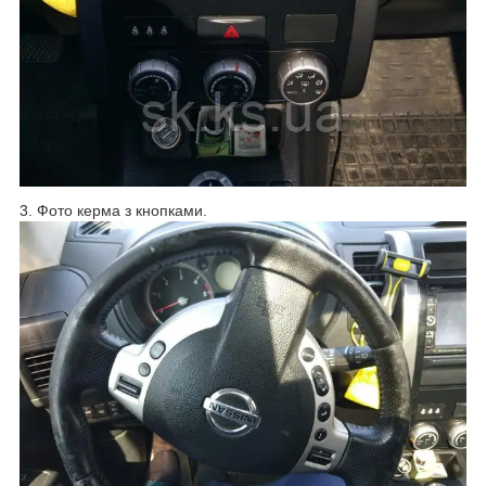
3. Фото керма з кнопками.