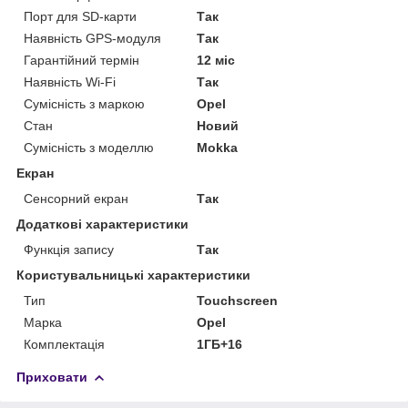
Порт для SD-карти
Так
Наявність GPS-модуля
Так
Гарантійний термін
12 міс
Наявність Wi-Fi
Так
Сумісність з маркою
Opel
Стан
Новий
Сумісність з моделлю
Mokka
Екран
Сенсорний екран
Так
Додаткові характеристики
Функція запису
Так
Користувальницькі характеристики
Тип
Touchscreen
Марка
Opel
Комплектація
1ГБ+16
Приховати