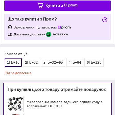
Купити з
Що таке купити з Пром?
Замовлення під захистом
Доступна доставка
Комплектація
1ГБ+16
2ГБ+32
2ГБ+32+4G
4ГБ+64
6ГБ+128
Під замовлення
При купівлі цього товару отримайте подарунок
Універсальна камера заднього огляду ходу в
асортименті HD ССD