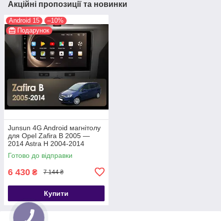
Акційні пропозиції та новинки
Android 15
–10%
Подарунок
Junsun 4G Android магнітолу
для Opel Zafira B 2005 —
2014 Astra H 2004-2014
Готово до відправки
6 430
₴
7 144 ₴
Купити