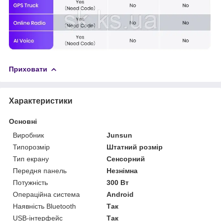
Приховати
Характеристики
Основні
Виробник
Junsun
Типорозмір
Штатний розмір
Тип екрану
Сенсорний
Передня панель
Незнімна
Потужність
300 Вт
Операційна система
Android
Наявність Bluetooth
Так
USB-інтерфейс
Так