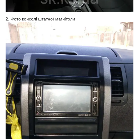
2. Фото консолі штатної магнітоли