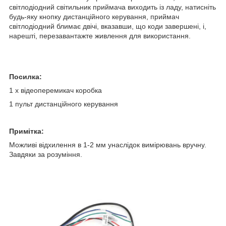
світлодіодний світильник приймача виходить із ладу, натисніть
будь-яку кнопку дистанційного керування, приймач
світлодіодний блимає двічі, вказавши, що коди завершені, і,
нарешті, перезавантажте живлення для використання.
Посилка:
1 x відеоперемикач коробка
1 пульт дистанційного керування
Примітка:
Можливі відхилення в 1-2 мм унаслідок вимірювань вручну.
Завдяки за розуміння.