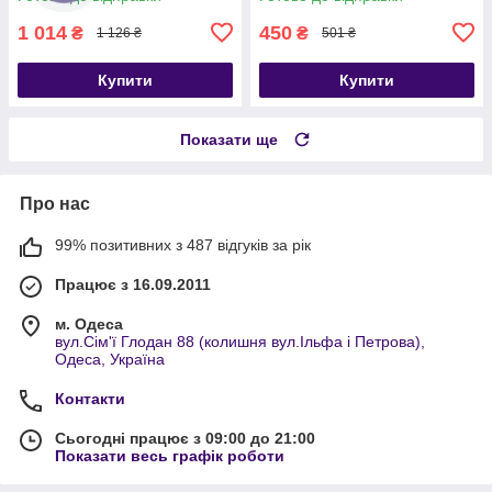
1 014
450
₴
₴
1 126 ₴
501 ₴
Купити
Купити
Показати ще
Про нас
99% позитивних з 487 відгуків за рік
Працює з 16.09.2011
м. Одеса
вул.Сім'ї Глодан 88 (колишня вул.Ільфа і Петрова),
Одеса, Україна
Контакти
Сьогодні працює з 09:00 до 21:00
Показати весь графік роботи