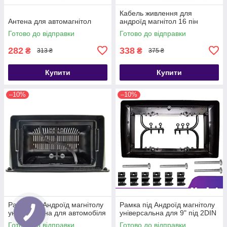
Кабель живлення для
Антена для автомагнітол
андроїд магнітол 16 пін
Готово до відправки
Готово до відправки
282
338
₴
₴
313 ₴
375 ₴
Купити
Купити
–10%
–10%
Рамка під Андроїд магнітолу
Рамка під Андроїд магнітолу
універсальна для автомобіля
універсальна для 9" під 2DIN
Готово до відправки
Готово до відправки