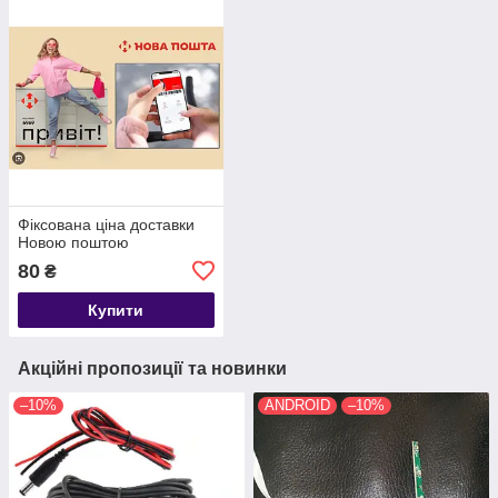
Фіксована ціна доставки
Новою поштою
80
₴
Купити
Акційні пропозиції та новинки
–10%
ANDROID
–10%