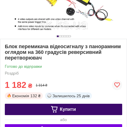
Блок перемикача відеосигналу з панорамним
оглядом на 360 градусів реверсивний
перетворювач
Готово до відправки
Роздріб
1 182
₴
1 314 ₴
Економія
132 ₴
Залишилось
25 днів
Купити
або