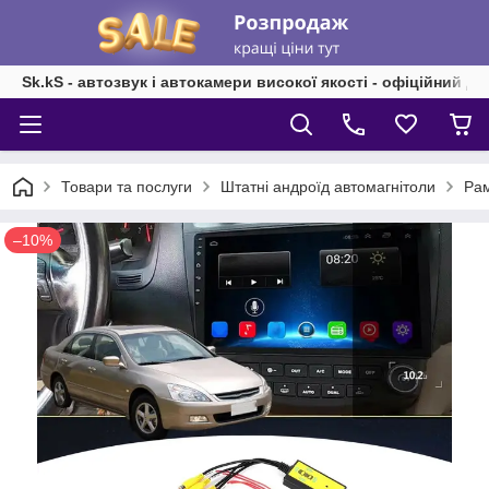
Sk.kS - автозвук і автокамери високої якості - офіційний д
Товари та послуги
Штатні андроїд автомагнітоли
Рам
–10%