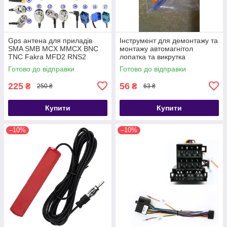
Gps антена для приладів
Інструмент для демонтажу та
SMA SMB MCX MMCX BNC
монтажу автомагнітол
TNC Fakra MFD2 RNS2
лопатка та викрутка
Готово до відправки
Готово до відправки
225
56
₴
₴
250 ₴
63 ₴
Купити
Купити
–10%
–10%