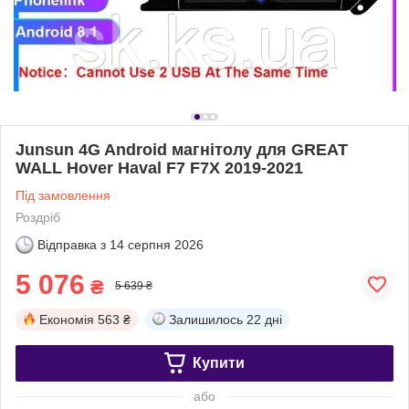
Junsun 4G Android магнітолу для GREAT
WALL Hover Haval F7 F7X 2019-2021
Під замовлення
Роздріб
Відправка з
14 серпня 2026
5 076
₴
5 639 ₴
Економія
563 ₴
Залишилось
22 дні
Купити
або