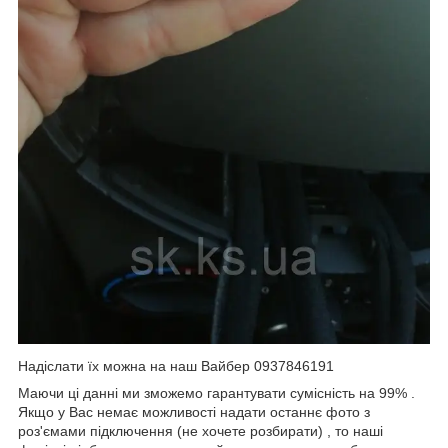
Надіслати їх можна на наш Вайбер 0937846191
Маючи ці данні ми зможемо гарантувати сумісність на 99% .
Якщо у Вас немає можливості надати останнє фото з
роз'ємами підключення (не хочете розбирати) , то наші