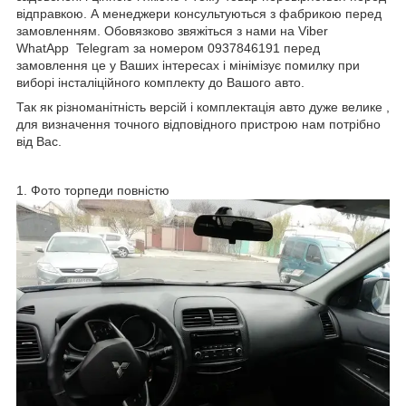
відправкою. А менеджери консультуються з фабрикою перед
замовленням. Обовязково звяжіться з нами на Viber
WhatApp Telegram за номером 0937846191 перед
замовлення це у Ваших інтересах і мінімізує помилку при
виборі інсталіційного комплекту до Вашого авто.
Так як різноманітність версій і комплектація авто дуже велике ,
для визначення точного відповідного пристрою нам потрібно
від Вас.
1. Фото торпеди повністю