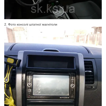
2. Фото консолі штатної магнітоли