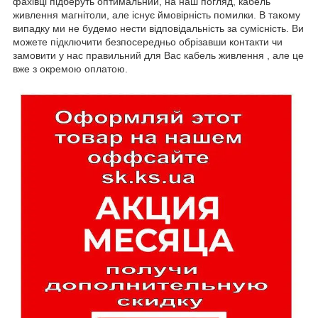
фахівці підберуть оптимальний, на наш погляд, кабель
живлення магнітоли, але існує ймовірність помилки. В такому
випадку ми не будемо нести відповідальність за сумісність. Ви
можете підключити безпосередньо обрізавши контакти чи
замовити у нас правильний для Вас кабель живлення , але це
вже з окремою оплатою.