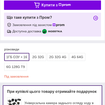
Купити з
Що таке купити з Пром?
Замовлення під захистом
Доступна доставка
різновиди
1ГБ ОЗУ + 16
2G 32G
2G 32G 4G
4G 64G
6G 128G T9
Під замовлення
При купівлі цього товару отримайте подарунок
Універсальна камера заднього огляду ходу в