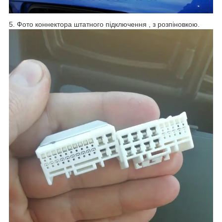
5. Фото коннектора штатного підключення , з розпіновкою.