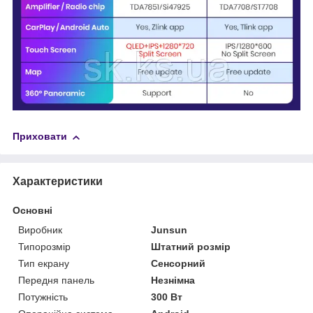
Приховати
Характеристики
Основні
Виробник
Junsun
Типорозмір
Штатний розмір
Тип екрану
Сенсорний
Передня панель
Незнімна
Потужність
300 Вт