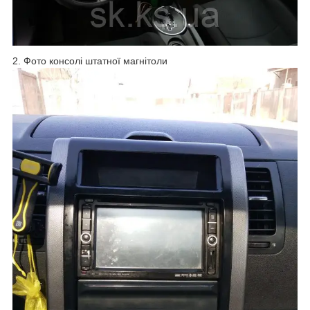
2. Фото консолі штатної магнітоли