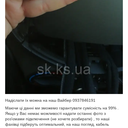
Надіслати їх можна на наш Вайбер 0937846191
Маючи ці данні ми зможемо гарантувати сумісність на 99% .
Якщо у Вас немає можливості надати останнє фото з
роз'ємами підключення (не хочете розбирати) , то наші
фахівці підберуть оптимальний, на наш погляд, кабель