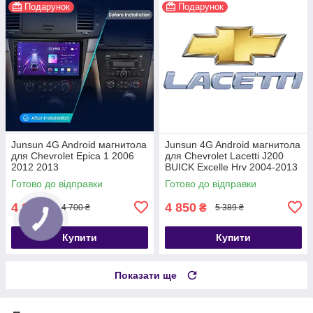
Подарунок
Подарунок
Junsun 4G Android магнитола
Junsun 4G Android магнитола
для Chevrolet Epica 1 2006
для Chevrolet Lacetti J200
2012 2013
BUICK Excelle Hrv 2004-2013
Готово до відправки
Готово до відправки
4 230
4 850
₴
₴
4 700 ₴
5 389 ₴
Купити
Купити
Показати ще