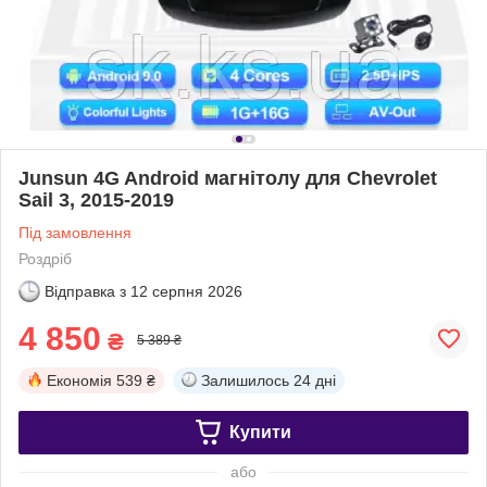
Junsun 4G Android магнітолу для Chevrolet
Sail 3, 2015-2019
Під замовлення
Роздріб
Відправка з
12 серпня 2026
4 850
₴
5 389 ₴
Економія
539 ₴
Залишилось
24 дні
Купити
або