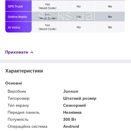
Приховати
Характеристики
Основні
Виробник
Junsun
Типорозмір
Штатний розмір
Тип екрану
Сенсорний
Передня панель
Незнімна
Потужність
300 Вт
Операційна система
Android