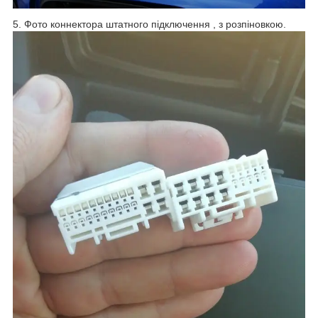
5. Фото коннектора штатного підключення , з розпіновкою.