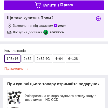
Купити з
Що таке купити з Пром?
Замовлення під захистом
Доступна доставка
Комплектація
1ГБ+16
2+32
2+32 4G
4+64
6+128
Під замовлення
При купівлі цього товару отримайте подарунок
Універсальна камера заднього огляду ходу в
асортименті HD ССD