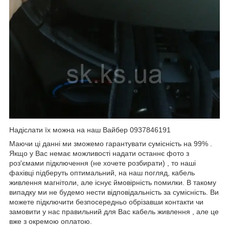
Надіслати їх можна на наш Вайбер 0937846191
Маючи ці данні ми зможемо гарантувати сумісність на 99% .
Якщо у Вас немає можливості надати останнє фото з
роз'ємами підключення (не хочете розбирати) , то наші
фахівці підберуть оптимальний, на наш погляд, кабель
живлення магнітоли, але існує ймовірність помилки. В такому
випадку ми не будемо нести відповідальність за сумісність. Ви
можете підключити безпосередньо обрізавши контакти чи
замовити у нас правильний для Вас кабель живлення , але це
вже з окремою оплатою.