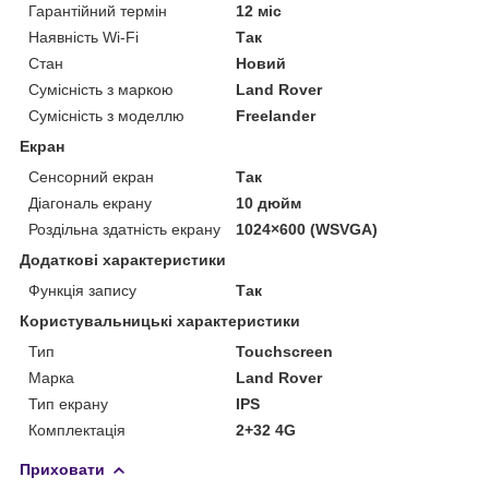
Гарантійний термін
12 міс
Наявність Wi-Fi
Так
Стан
Новий
Сумісність з маркою
Land Rover
Сумісність з моделлю
Freelander
Екран
Сенсорний екран
Так
Діагональ екрану
10 дюйм
Роздільна здатність екрану
1024×600 (WSVGA)
Додаткові характеристики
Функція запису
Так
Користувальницькі характеристики
Тип
Touchscreen
Марка
Land Rover
Тип екрану
IPS
Комплектація
2+32 4G
Приховати