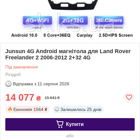
Junsun 4G Android магнітола для Land Rover
Freelander 2 2006-2012 2+32 4G
Під замовлення
Роздріб
Відправка з
11 серпня 2026
14 077
₴
15 641 ₴
Економія
1564 ₴
Залишилось
25 днів
Купити
або