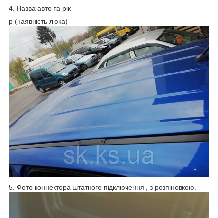
4. Назва авто та рік
p (наявність люка)
5. Фото коннектора штатного підключення , з розпіновкою.