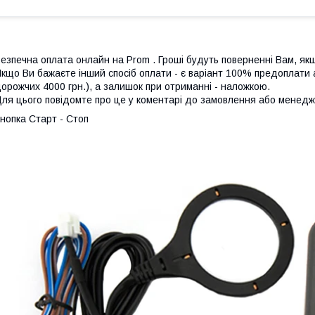
езпечна оплата онлайн на Prom . Гроші будуть поверненні Вам, як
кщо Ви бажаєте інший спосіб оплати - є варіант 100% предоплати аб
орожчих 4000 грн.), а залишок при отриманні - наложкою.
ля цього повідомте про це у коментарі до замовлення або менед
нопка Старт - Стоп