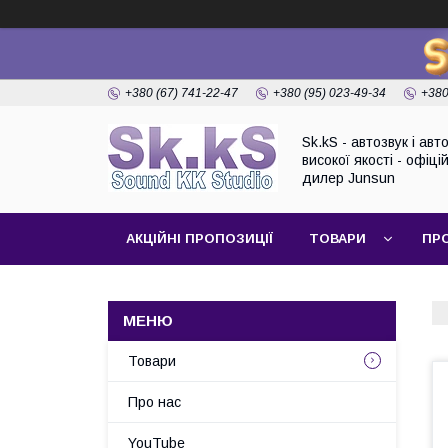
+380 (67) 741-22-47
+380 (95) 023-49-34
+380
Sk.kS - автозвук і ав
високої якості - офіці
дилер Junsun
АКЦІЙНІ ПРОПОЗИЦІЇ
ТОВАРИ
ПР
Товари
Про нас
YouTube