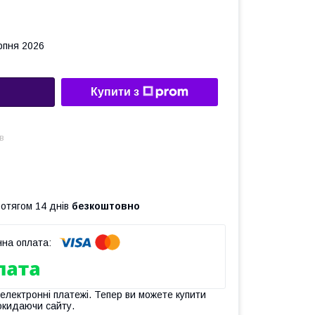
рпня 2026
Купити з
в
ротягом 14 днів
безкоштовно
 електронні платежі. Тепер ви можете купити
окидаючи сайту.