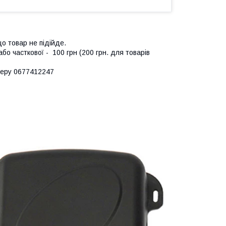
що товар не підійде.
о часткової - 100 грн (200 грн. для товарів
жеру 0677412247