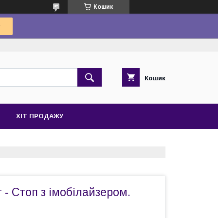
Кошик
Кошик
ХІТ ПРОДАЖУ
 - Стоп з імобілайзером.