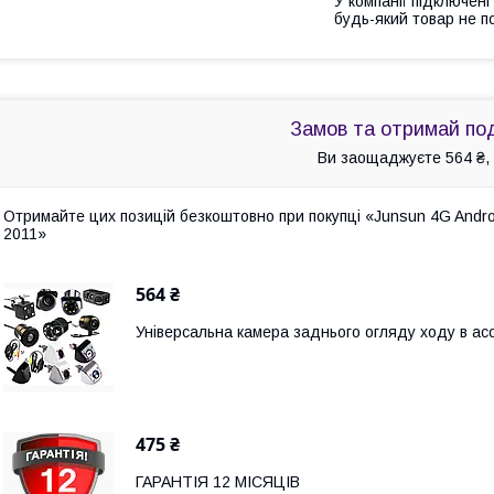
У компанії підключені
будь-який товар не п
Замов та отримай по
Ви заощаджуєте 564 ₴, 
Отримайте цих позицій безкоштовно при покупці «Junsun 4G Andro
2011»
564 ₴
Універсальна камера заднього огляду ходу в а
475 ₴
ГАРАНТІЯ 12 МІСЯЦІВ