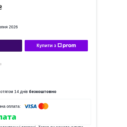
₴
рпня 2026
Купити з
в
ротягом 14 днів
безкоштовно