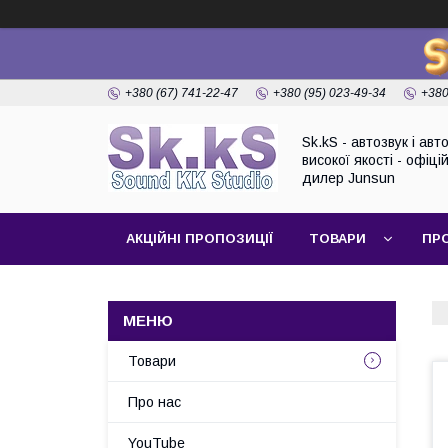
+380 (67) 741-22-47
+380 (95) 023-49-34
+380
Sk.kS - автозвук і ав
високої якості - офіці
дилер Junsun
АКЦІЙНІ ПРОПОЗИЦІЇ
ТОВАРИ
ПР
Товари
Про нас
YouTube