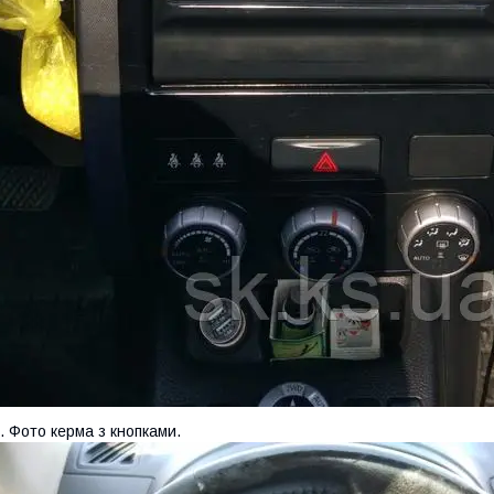
. Фото керма з кнопками.