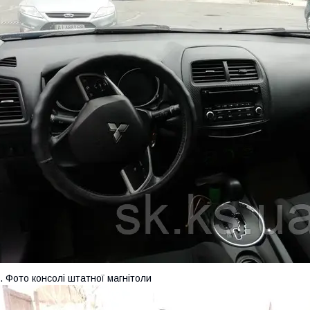
. Фото консолі штатної магнітоли