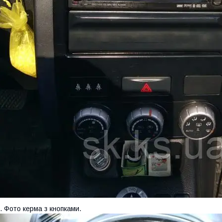
. Фото керма з кнопками.