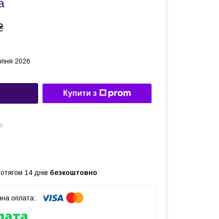
a
₴
рпня 2026
Купити з
в
ротягом 14 днів
безкоштовно