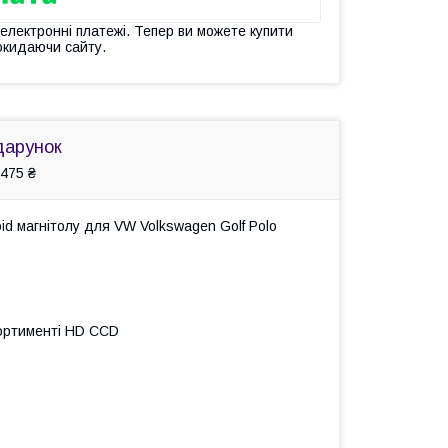
 електронні платежі. Тепер ви можете купити
окидаючи сайту.
дарунок
475 ₴
id магнітолу для VW Volkswagen Golf Polo
сортименті HD ССD