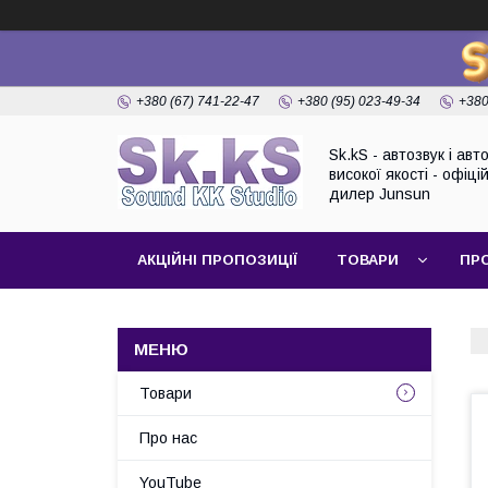
+380 (67) 741-22-47
+380 (95) 023-49-34
+380
Sk.kS - автозвук і ав
високої якості - офіці
дилер Junsun
АКЦІЙНІ ПРОПОЗИЦІЇ
ТОВАРИ
ПР
Товари
Про нас
YouTube