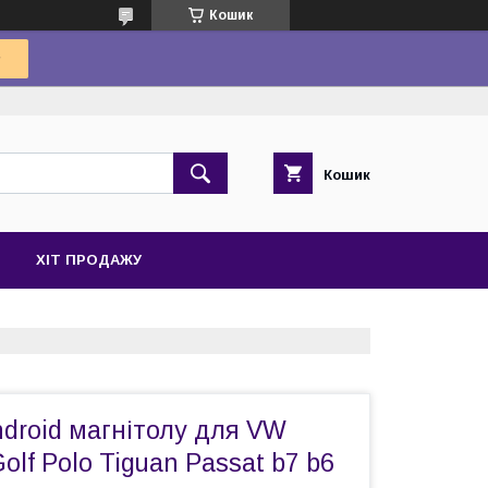
Кошик
Кошик
ХІТ ПРОДАЖУ
droid магнітолу для VW
olf Polo Tiguan Passat b7 b6