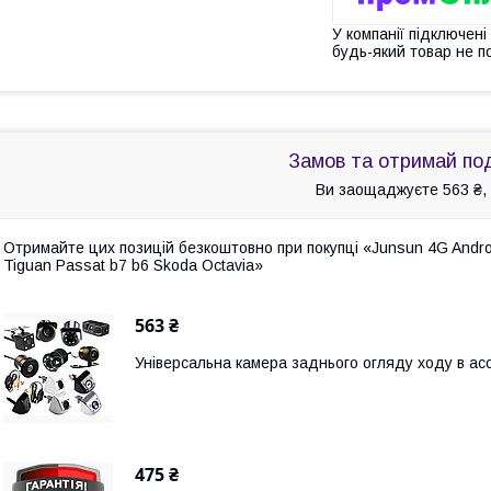
У компанії підключені
будь-який товар не п
Замов та отримай по
Ви заощаджуєте 563 ₴, 
Отримайте цих позицій безкоштовно при покупці «Junsun 4G Andro
Tiguan Passat b7 b6 Skoda Octavia»
563 ₴
Універсальна камера заднього огляду ходу в а
475 ₴