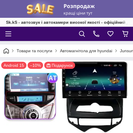
Sk.kS - автозвук і автокамери високої якості - офіційний д
Товари та послуги
Автомагнітола для hyundai
Junsun
Android 15
–10%
Подарунок