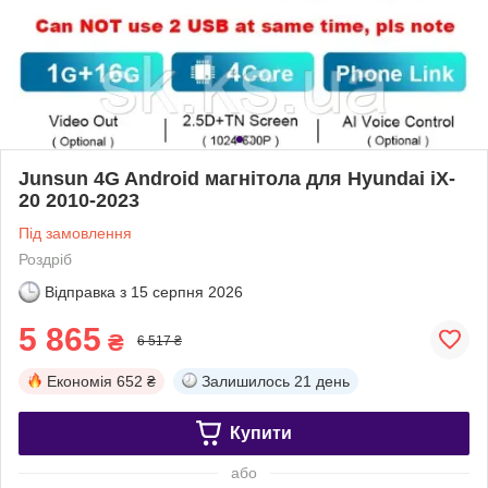
Junsun 4G Android магнітола для Hyundai iX-
20 2010-2023
Під замовлення
Роздріб
Відправка з
15 серпня 2026
5 865
₴
6 517 ₴
Економія
652 ₴
Залишилось
21 день
Купити
або