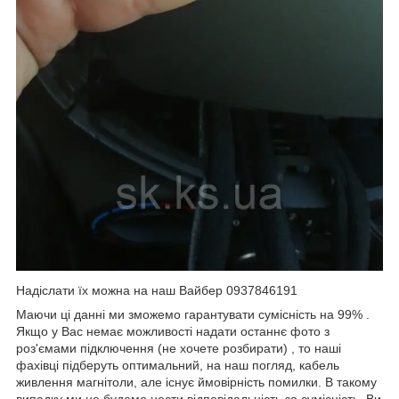
Надіслати їх можна на наш Вайбер 0937846191
Маючи ці данні ми зможемо гарантувати сумісність на 99% .
Якщо у Вас немає можливості надати останнє фото з
роз'ємами підключення (не хочете розбирати) , то наші
фахівці підберуть оптимальний, на наш погляд, кабель
живлення магнітоли, але існує ймовірність помилки. В такому