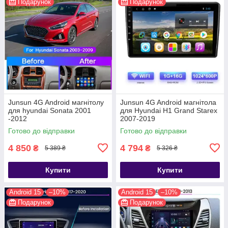
Подарунок
Подарунок
Junsun 4G Android магнітолу
Junsun 4G Android магнітола
для hyundai Sonata 2001
для Hyundai H1 Grand Starex
-2012
2007-2019
Готово до відправки
Готово до відправки
4 850
4 794
₴
₴
5 389 ₴
5 326 ₴
Купити
Купити
Android 15
–10%
Android 15
–10%
Подарунок
Подарунок