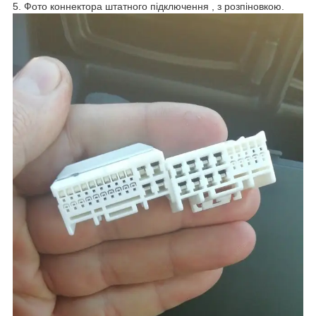
5. Фото коннектора штатного підключення , з розпіновкою.