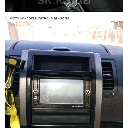
2. Фото консолі штатної магнітоли