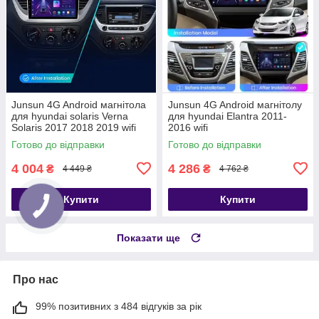
Junsun 4G Android магнітола
Junsun 4G Android магнітолу
для hyundai solaris Verna
для hyundai Elantra 2011-
Solaris 2017 2018 2019 wifi
2016 wifi
Готово до відправки
Готово до відправки
4 004
4 286
₴
₴
4 449 ₴
4 762 ₴
Купити
Купити
Показати ще
Про нас
99% позитивних з 484 відгуків за рік