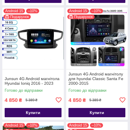
Android 15
–10%
Android 15
–10%
Подарунок
Подарунок
Junsun 4G Android магнітолу
Junsun 4G Android магнітола
для hyundai Classic Santa Fe
Hyundai Ioniq 2016 - 2023
2000-2015
Готово до відправки
Готово до відправки
4 850
4 850
₴
₴
5 389 ₴
5 389 ₴
Купити
Купити
Android 15
–10%
Android 15
–10%