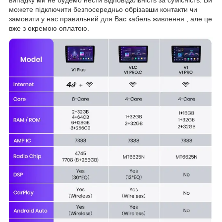
випадку ми не будемо нести відповідальність за сумісність. Ви
можете підключити безпосередньо обрізавши контакти чи
замовити у нас правильний для Вас кабель живлення , але це
вже з окремою оплатою.