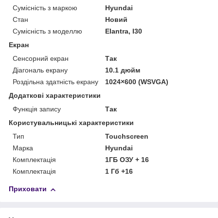
Сумісність з маркою
Hyundai
Стан
Новий
Сумісність з моделлю
Elantra, I30
Екран
Сенсорний екран
Так
Діагональ екрану
10.1 дюйм
Роздільна здатність екрану
1024×600 (WSVGA)
Додаткові характеристики
Функція запису
Так
Користувальницькі характеристики
Тип
Touchscreen
Марка
Hyundai
Комплектація
1ГБ ОЗУ + 16
Комплектація
1 Гб +16
Приховати