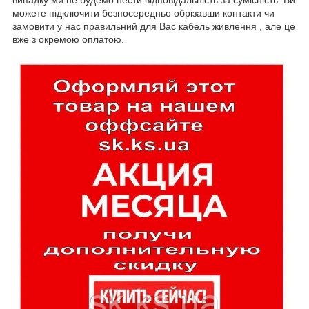
випадку ми не будемо нести відповідальність за сумісність. Ви
можете підключити безпосередньо обрізавши контакти чи
замовити у нас правильний для Вас кабель живлення , але це
вже з окремою оплатою.