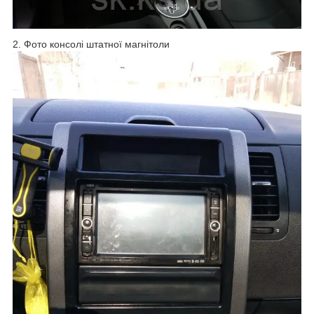
2. Фото консолі штатної магнітоли