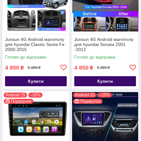
Junsun 4G Android магнітолу
Junsun 4G Android магнітолу
для hyundai Classic Santa Fe
для hyundai Sonata 2001
2000-2015
-2012
Готово до відправки
Готово до відправки
4 850
4 850
₴
₴
5 389 ₴
5 389 ₴
Купити
Купити
Android 15
–10%
Android 15
–10%
Подарунок
Подарунок