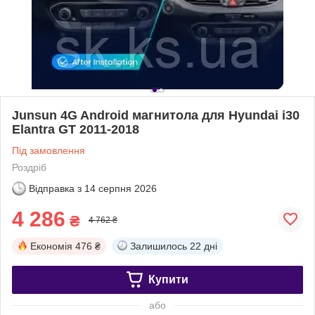
Junsun 4G Android магнитола для Hyundai i30
Elantra GT 2011-2018
Під замовлення
Роздріб
Відправка з
14 серпня 2026
4 286
₴
4 762 ₴
Економія
476 ₴
Залишилось
22 дні
Купити
або