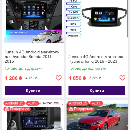
Junsun 4G Android магнітолу
для hyundai Sonata 2011-
Junsun 4G Android магнітола
2015
Hyundai Ioniq 2016 - 2023
Готово до відправки
Готово до відправки
4 286
4 850
₴
₴
4 762 ₴
5 389 ₴
Купити
Купити
Android 15
–10%
Android 15
–10%
Подарунок
Подарунок