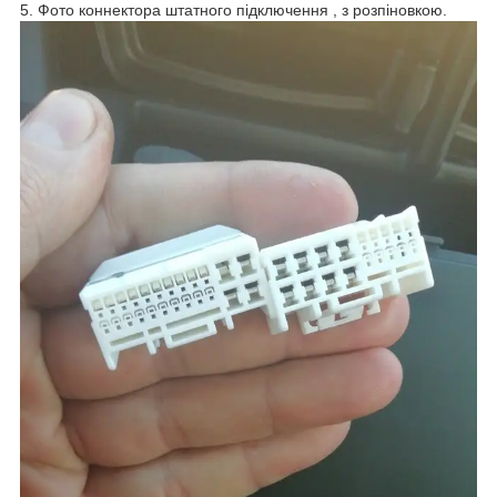
5. Фото коннектора штатного підключення , з розпіновкою.