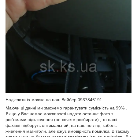
Надіслати їх можна на наш Вайбер 0937846191
Маючи ці данні ми зможемо гарантувати сумісність на 99% .
Якщо у Вас немає можливості надати останнє фото з
роз'ємами підключення (не хочете розбирати) , то наші
фахівці підберуть оптимальний, на наш погляд, кабель
живлення магнітоли, але існує ймовірність помилки. В такому