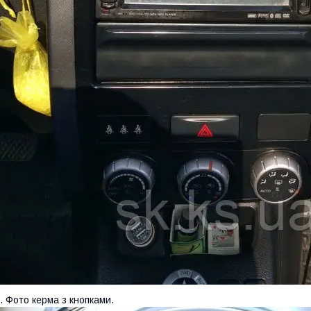
. Фото керма з кнопками.