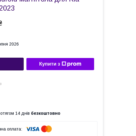
 2023
₴
рпня 2026
Купити з
в
ротягом 14 днів
безкоштовно