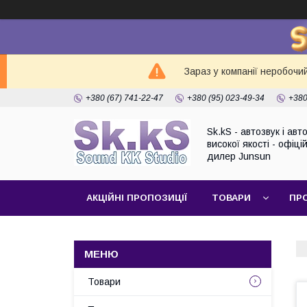
Зараз у компанії неробочи
+380 (67) 741-22-47
+380 (95) 023-49-34
+380
Sk.kS - автозвук і ав
високої якості - офіці
дилер Junsun
АКЦІЙНІ ПРОПОЗИЦІЇ
ТОВАРИ
ПР
Товари