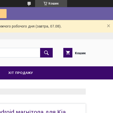
Кошик
ижчого робочого дня (завтра, 07.08).
Кошик
ХІТ ПРОДАЖУ
droid магнітола для Kia