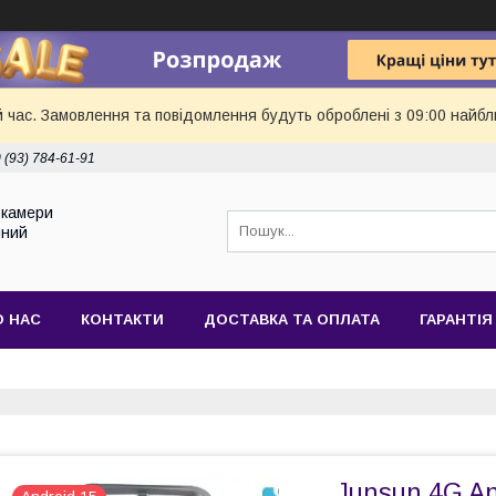
й час. Замовлення та повідомлення будуть оброблені з 09:00 найбл
 (93) 784-61-91
токамери
йний
О НАС
КОНТАКТИ
ДОСТАВКА ТА ОПЛАТА
ГАРАНТІЯ
Junsun 4G An