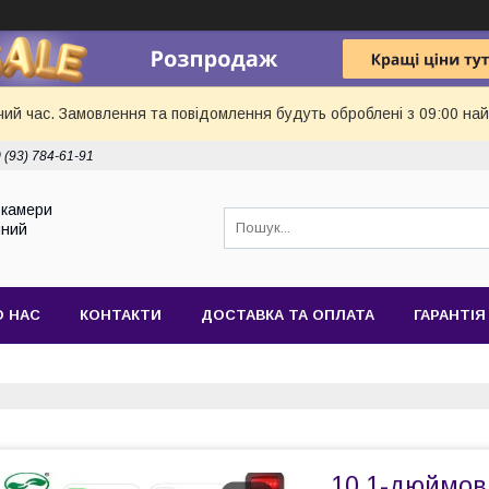
чий час. Замовлення та повідомлення будуть оброблені з 09:00 най
 (93) 784-61-91
токамери
йний
О НАС
КОНТАКТИ
ДОСТАВКА ТА ОПЛАТА
ГАРАНТІЯ
10,1-дюймов