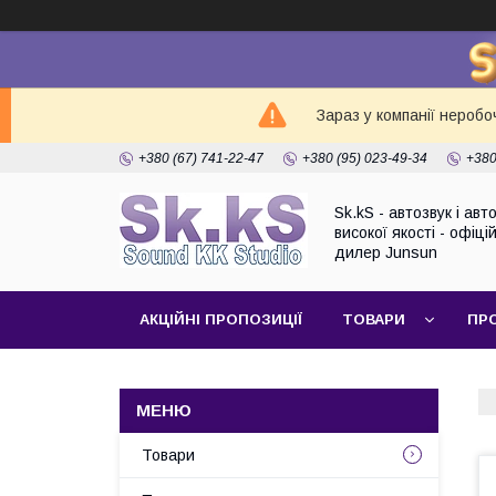
Зараз у компанії неробо
+380 (67) 741-22-47
+380 (95) 023-49-34
+380
Sk.kS - автозвук і ав
високої якості - офіці
дилер Junsun
АКЦІЙНІ ПРОПОЗИЦІЇ
ТОВАРИ
ПР
Товари