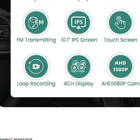
ункції монітора: