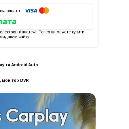
 електронні платежі. Тепер ви можете купити
окидаючи сайту.
ay та Android Auto
, монітор DVR