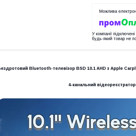
У компанії підключені
будь-який товар не п
ездротовий Bluetooth-телевізор BSD 10.1 AHD з Apple Carpl
4-канальний відеореєстратор