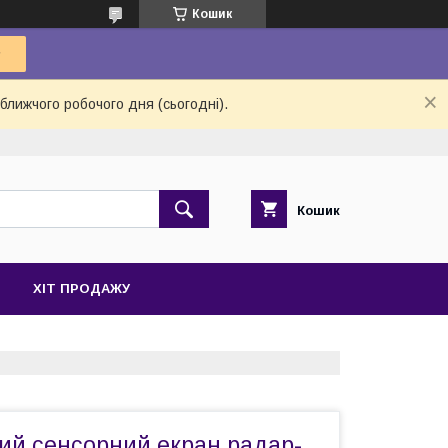
Кошик
ближчого робочого дня (сьогодні).
Кошик
ХІТ ПРОДАЖУ
ий сенсорний екран радар-