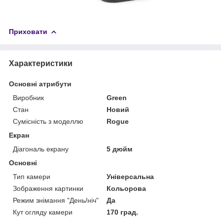
Приховати
Характеристики
Основні атрибути
Виробник
Green
Стан
Новий
Сумісність з моделлю
Rogue
Екран
Діагональ екрану
5 дюйм
Основні
Тип камери
Універсальна
Зображення картинки
Кольорова
Режим знімання "День/ніч"
Да
Кут огляду камери
170 град.