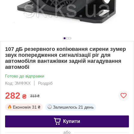
107 дБ резервного копіювання сирени зумер
звук попередження сигналізації ріг для
автомобіля вантажівки задній нагадування
автомобі
Готово до відправки
Код: ЗМФЖХ
Роздріб
282
₴
313 ₴
Економія
31 ₴
Залишилось
21 день
Купити
або