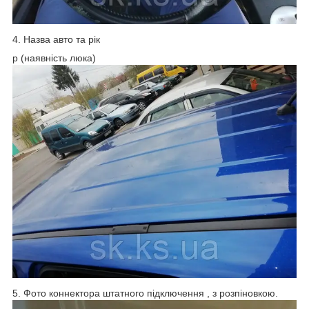
4. Назва авто та рік
p (наявність люка)
5. Фото коннектора штатного підключення , з розпіновкою.