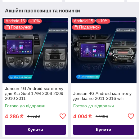
Акційні пропозиції та новинки
Android 15
–10%
Android 15
–10%
Подарунок
Подарунок
Junsun 4G Android магнітолу
для Kia Soul 1 AM 2008 2009
Junsun 4G Android магнітолу
2010 2011
для kia rio 2011-2016 wifi
Готово до відправки
Готово до відправки
4 286
4 004
₴
₴
4 762 ₴
4 449 ₴
Купити
Купити