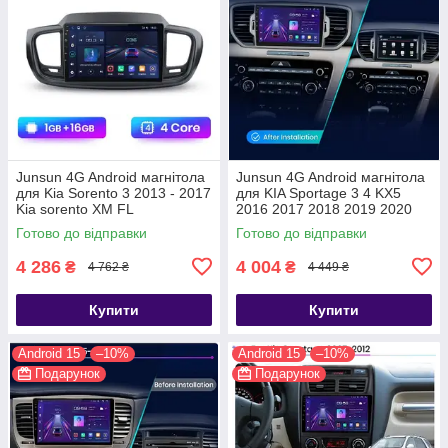
Junsun 4G Android магнітола
Junsun 4G Android магнітола
для Kia Sorento 3 2013 - 2017
для KIA Sportage 3 4 KX5
Kia sorento XM FL
2016 2017 2018 2019 2020
2021 wifi
Готово до відправки
Готово до відправки
4 286
4 004
₴
₴
4 762 ₴
4 449 ₴
Купити
Купити
Android 15
–10%
Android 15
–10%
Подарунок
Подарунок