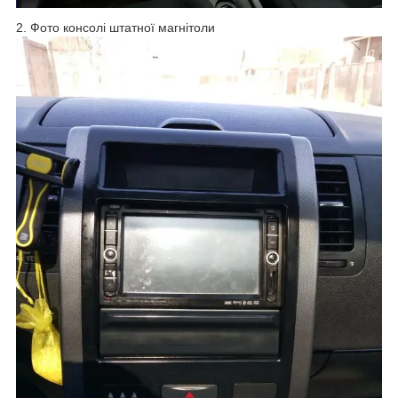
2. Фото консолі штатної магнітоли