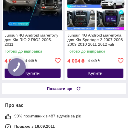
Junsun 4G Android магнітолу
Junsun 4G Android магнітола
для Kia RIO 2 RIO2 2005-
для Kia Sportage 2 2007 2008
2011
2009 2010 2011 2012 wifi
Готово до відправки
Готово до відправки
4 004
4 004
₴
₴
4 449 ₴
4 449 ₴
Купити
Купити
Показати ще
Про нас
99% позитивних з 487 відгуків за рік
Працює з 16.09.2011