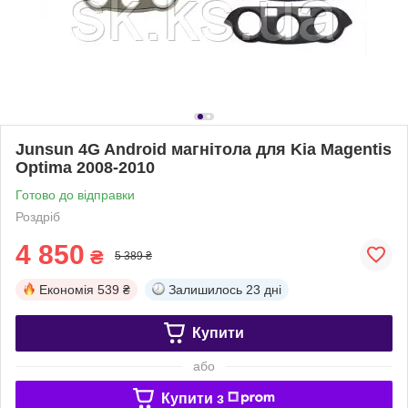
Junsun 4G Android магнітола для Kia Magentis
Optima 2008-2010
Готово до відправки
Роздріб
4 850
₴
5 389 ₴
Економія
539 ₴
Залишилось
23 дні
Купити
або
Купити з