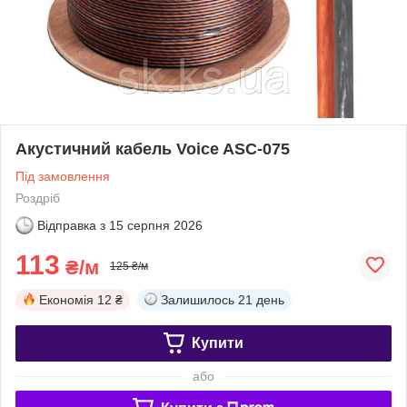
Акустичний кабель Voice ASC-075
Під замовлення
Роздріб
Відправка з
15 серпня 2026
113
₴/м
125 ₴/м
Економія
12 ₴
Залишилось
21 день
Купити
або