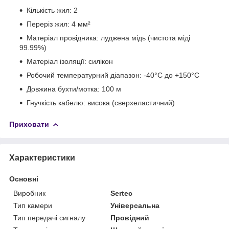
Кількість жил: 2
Переріз жил: 4 мм²
Матеріал провідника: луджена мідь (чистота міді
99.99%)
Матеріал ізоляції: силікон
Робочий температурний діапазон: -40°C до +150°C
Довжина бухти/мотка: 100 м
Гнучкість кабелю: висока (сверхеластичний)
Приховати
Характеристики
Основні
Виробник
Sertec
Тип камери
Універсальна
Тип передачі сигналу
Провідний