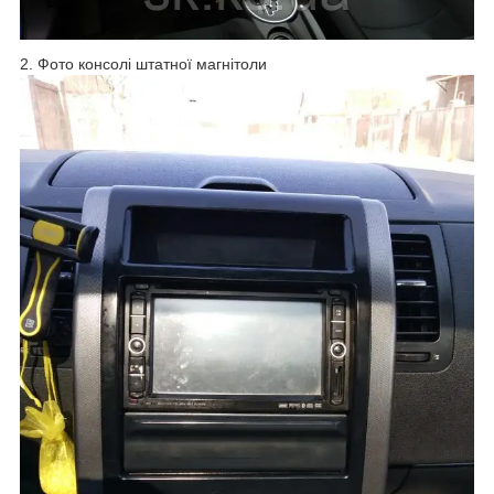
2. Фото консолі штатної магнітоли