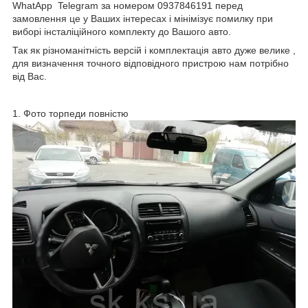
WhatApp Telegram за номером 0937846191 перед
замовлення це у Ваших інтересах і мінімізує помилку при
виборі інсталіційного комплекту до Вашого авто.
Так як різноманітність версій і комплектація авто дуже велике ,
для визначення точного відповідного пристрою нам потрібно
від Вас.
1. Фото торпеди повністю