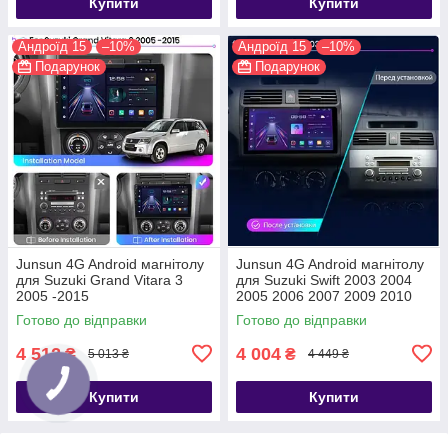
Купити
Купити
Андроїд 15
–10%
Андроїд 15
–10%
Подарунок
Подарунок
Junsun 4G Android магнітолу
Junsun 4G Android магнітолу
для Suzuki Grand Vitara 3
для Suzuki Swift 2003 2004
2005 -2015
2005 2006 2007 2009 2010
wifi
Готово до відправки
Готово до відправки
4 512
4 004
₴
₴
5 013 ₴
4 449 ₴
Купити
Купити