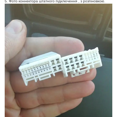
5. Фото коннектора штатного підключення , з розпіновкою.