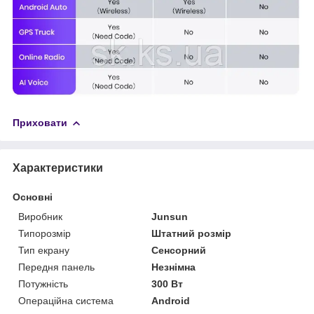
Приховати
Характеристики
Основні
Виробник
Junsun
Типорозмір
Штатний розмір
Тип екрану
Сенсорний
Передня панель
Незнімна
Потужність
300 Вт
Операційна система
Android