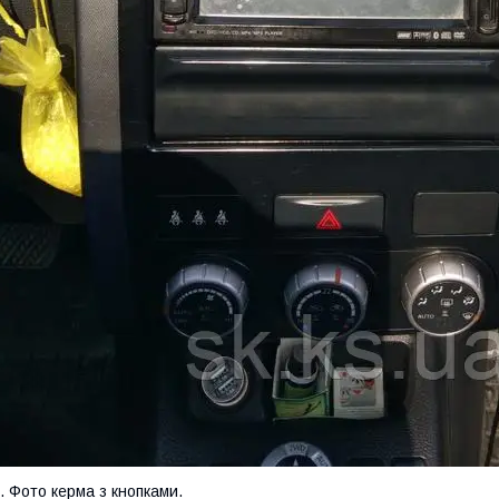
. Фото керма з кнопками.