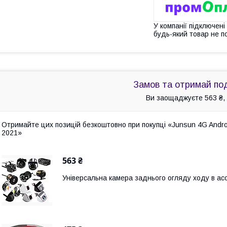
У компанії підключені
будь-який товар не п
Замов та отримай по
Ви заощаджуєте 563 ₴, 
Отримайте цих позицій безкоштовно при покупці «Junsun 4G Androi
2021»
563 ₴
Універсальна камера заднього огляду ходу в а