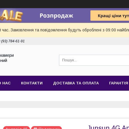
й час. Замовлення та повідомлення будуть оброблені з 09:00 найбл
 (93) 784-61-91
токамери
йний
О НАС
КОНТАКТИ
ДОСТАВКА ТА ОПЛАТА
ГАРАНТІЯ
Junsun 4G An