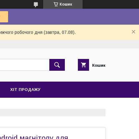
Кошик
ижчого робочого дня (завтра, 07.08).
Кошик
ХІТ ПРОДАЖУ
droid магнітолу для