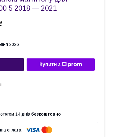
200 5 2018 — 2021
₴
рпня 2026
Купити з
в
ротягом 14 днів
безкоштовно