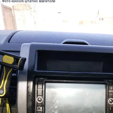
. Фото консолі штатної магнітоли