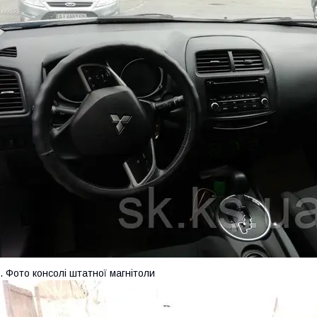
. Фото консолі штатної магнітоли