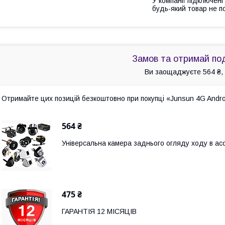
У компанії підключені
будь-який товар не п
Замов та отримай по
Ви заощаджуєте 564 ₴, 
Отримайте цих позицій безкоштовно при покупці «Junsun 4G Androi
564 ₴
Універсальна камера заднього огляду ходу в а
475 ₴
ГАРАНТІЯ 12 МІСЯЦІВ