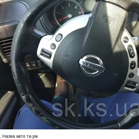
. Назва авто та рік