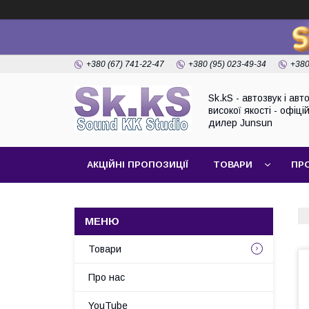
+380 (67) 741-22-47
+380 (95) 023-49-34
+380
Sk.kS - автозвук і ав
високої якості - офіці
дилер Junsun
АКЦІЙНІ ПРОПОЗИЦІЇ
ТОВАРИ
ПР
Товари
Про нас
YouTube