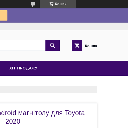
Кошик
Кошик
ХІТ ПРОДАЖУ
droid магнітолу для Toyota
 — 2020