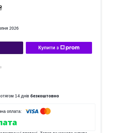
₴
рпня 2026
Купити з
в
ротягом 14 днів
безкоштовно