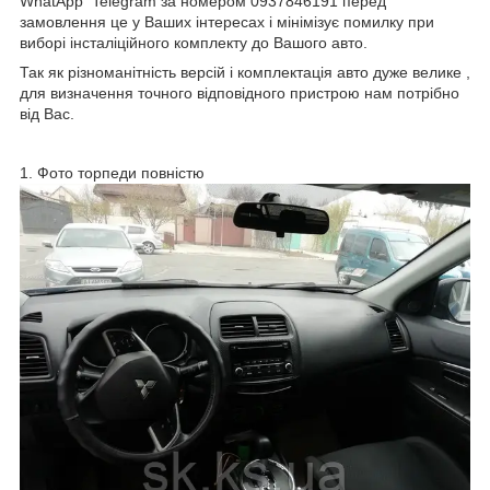
WhatApp Telegram за номером 0937846191 перед
замовлення це у Ваших інтересах і мінімізує помилку при
виборі інсталіційного комплекту до Вашого авто.
Так як різноманітність версій і комплектація авто дуже велике ,
для визначення точного відповідного пристрою нам потрібно
від Вас.
1. Фото торпеди повністю