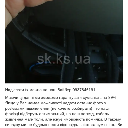
Надіслати їх можна на наш Вайбер 0937846191
Маючи ці данні ми зможемо гарантувати сумісність на 99% .
Якщо у Вас немає можливості надати останнє фото з
роз'ємами підключення (не хочете розбирати) , то наші
фахівці підберуть оптимальний, на наш погляд, кабель
живлення магнітоли, але існує ймовірність помилки. В такому
випадку ми не будемо нести відповідальність за сумісність. Ви