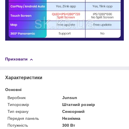
Приховати
Характеристики
Основні
Виробник
Junsun
Типорозмір
Штатний розмір
Тип екрану
Сенсорний
Передня панель
Незнімна
Потужність
300 Вт