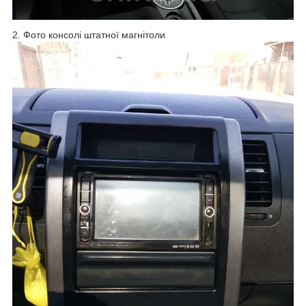
2. Фото консолі штатної магнітоли