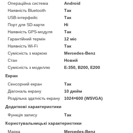
Операційна система
Android
Наявність Bluetooth
Так
USB-інтерфейс
Так
Порт для SD-карти
Ні
Наявність GPS-модуля
Так
Гарантійний термін
12 міс
Наявність Wi-Fi
Так
Сумісність з маркою
Mercedes-Benz
Стан
Новий
Сумісність з моделлю
E-350, B200, E200
Екран
Сенсорний екран
Так
Діагональ екрану
10 дюйм
Роздільна здатність екрану
1024×600 (WSVGA)
Додаткові характеристики
Функція запису
Так
Користувальницькі характеристики
Марка
Mercedes-Benz