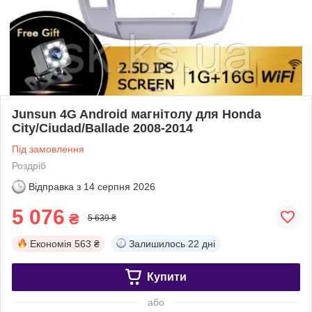
Junsun 4G Android магнітолу для Honda
City/Ciudad/Ballade 2008-2014
Під замовлення
Роздріб
Відправка з
14 серпня 2026
5 076
₴
5 639 ₴
Економія
563 ₴
Залишилось
22 дні
Купити
або