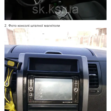
2. Фото консолі штатної магнітоли