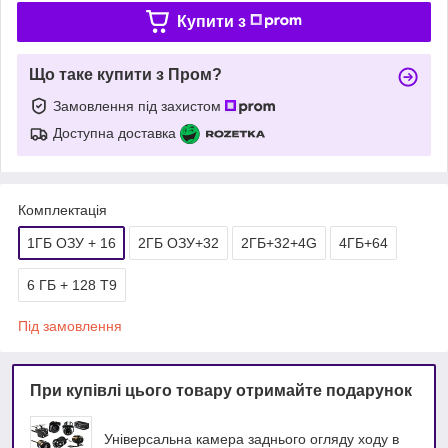
Купити з
Що таке купити з Пром?
Замовлення під захистом
Доступна доставка
Комплектація
1ГБ ОЗУ + 16
2ГБ ОЗУ+32
2ГБ+32+4G
4ГБ+64
6 ГБ + 128 Т9
Під замовлення
При купівлі цього товару отримайте подарунок
Універсальна камера заднього огляду ходу в