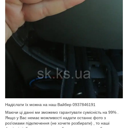
Надіслати їх можна на наш Вайбер 0937846191
Маючи ці данні ми зможемо гарантувати сумісність на 99% .
Якщо у Вас немає можливості надати останнє фото з
роз'ємами підключення (не хочете розбирати) , то наші