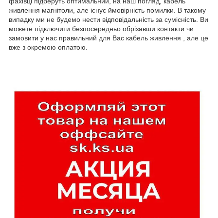
фахівці підберуть оптимальний, на наш погляд, кабель
живлення магнітоли, але існує ймовірність помилки. В такому
випадку ми не будемо нести відповідальність за сумісність. Ви
можете підключити безпосередньо обрізавши контакти чи
замовити у нас правильний для Вас кабель живлення , але це
вже з окремою оплатою.