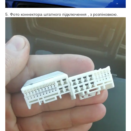
5. Фото коннектора штатного підключення , з розпіновкою.