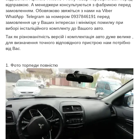
відправкою. А менеджери консультуються з фабрикою перед
замовленням. Обовязково звяжіться з нами на Viber
WhatApp Telegram за номером 0937846191 перед
замовлення це у Ваших інтересах і мінімізує помилку при
виборі інсталіційного комплекту до Вашого авто.
Так як різноманітність версій і комплектація авто дуже велике ,
для визначення точного відповідного пристрою нам потрібно
від Вас.
1. Фото торпеди повністю