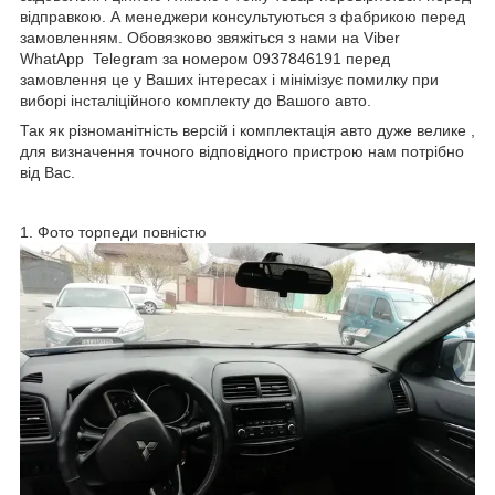
відправкою. А менеджери консультуються з фабрикою перед
замовленням. Обовязково звяжіться з нами на Viber
WhatApp Telegram за номером 0937846191 перед
замовлення це у Ваших інтересах і мінімізує помилку при
виборі інсталіційного комплекту до Вашого авто.
Так як різноманітність версій і комплектація авто дуже велике ,
для визначення точного відповідного пристрою нам потрібно
від Вас.
1. Фото торпеди повністю