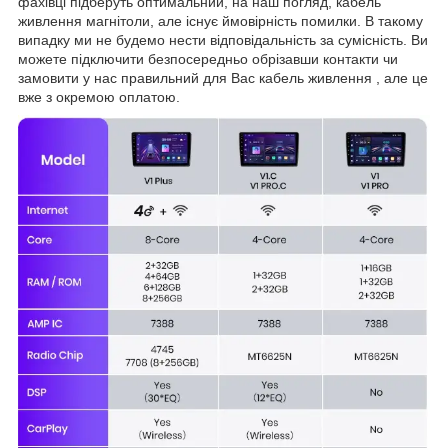
фахівці підберуть оптимальний, на наш погляд, кабель
живлення магнітоли, але існує ймовірність помилки. В такому
випадку ми не будемо нести відповідальність за сумісність. Ви
можете підключити безпосередньо обрізавши контакти чи
замовити у нас правильний для Вас кабель живлення , але це
вже з окремою оплатою.