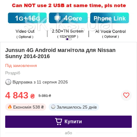
Junsun 4G Android магнітола для Nissan
Sunny 2014-2016
Під замовлення
Роздріб
Відправка з
11 серпня 2026
4 843
₴
5 381 ₴
Економія
538 ₴
Залишилось
25 днів
Купити
або