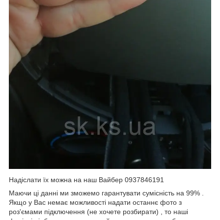
Надіслати їх можна на наш Вайбер 0937846191
Маючи ці данні ми зможемо гарантувати сумісність на 99% .
Якщо у Вас немає можливості надати останнє фото з
роз'ємами підключення (не хочете розбирати) , то наші