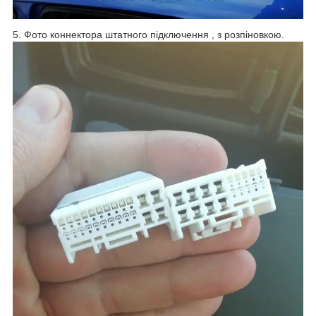
5. Фото коннектора штатного підключення , з розпіновкою.