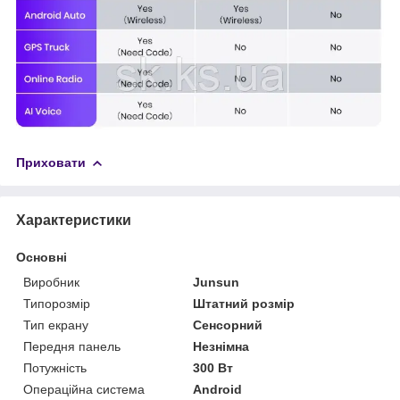
Приховати
Характеристики
Основні
Виробник
Junsun
Типорозмір
Штатний розмір
Тип екрану
Сенсорний
Передня панель
Незнімна
Потужність
300 Вт
Операційна система
Android