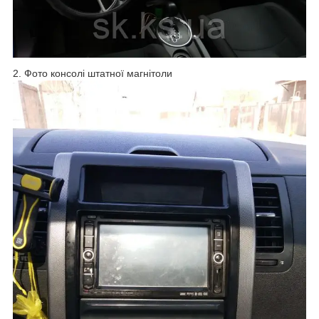
2. Фото консолі штатної магнітоли