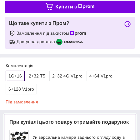
Купити з
Що таке купити з Пром?
Замовлення під захистом
Доступна доставка
Комплектація
1G+16
2+32 T5
2+32 4G V1pro
4+64 V1pro
6+128 V1pro
Під замовлення
При купівлі цього товару отримайте подарунок
Універсальна камера заднього огляду ходу в