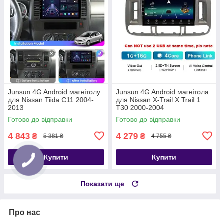
Junsun 4G Android магнітолу
Junsun 4G Android магнітола
для Nissan Tiida C11 2004-
для Nissan X-Trail X Trail 1
2013
T30 2000-2004
Готово до відправки
Готово до відправки
4 843
4 279
₴
₴
5 381 ₴
4 755 ₴
Купити
Купити
Показати ще
Про нас