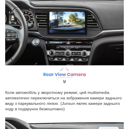
Коли автомобіль у зворотному режимі, цей muitismedia
автоматично переключиться на зображення камери заднього
виду з паркувального лінією. (Junsun являє камери заднього
ходу в подарунок безкоштовно)