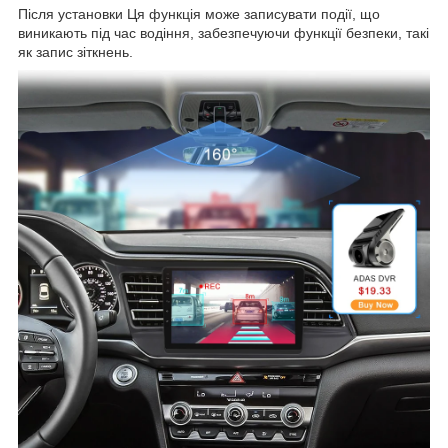
Після установки Ця функція може записувати події, що
виникають під час водіння, забезпечуючи функції безпеки, такі
як запис зіткнень.