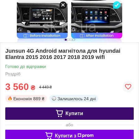
Junsun 4G Android магнітола для hyundai
Elantra 2015 2016 2017 2018 2019 wifi
Готово до відправки
Роздріб
3 560
₴
4 449 ₴
Економія
889 ₴
Залишилось
24 дні
Купити
або
Купити з