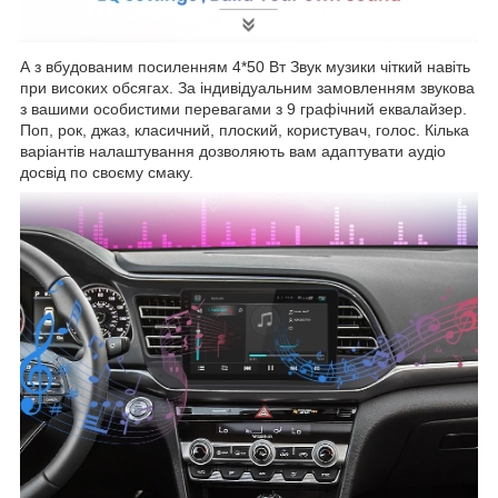
А з вбудованим посиленням 4*50 Вт Звук музики чіткий навіть
при високих обсягах. За індивідуальним замовленням звукова
з вашими особистими перевагами з 9 графічний еквалайзер.
Поп, рок, джаз, класичний, плоский, користувач, голос. Кілька
варіантів налаштування дозволяють вам адаптувати аудіо
досвід по своєму смаку.