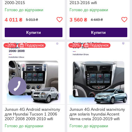
2000-2015
2013-2016 wifi
Готово до відправки
Готово до відправки
4 011
3 560
₴
₴
5 013 ₴
4 449 ₴
Купити
Купити
–20%
Подарунок
–20%
Подарунок
Junsun 4G Android магнітолу
Junsun 4G Android магнітолу
для Hyundai Tucson 1 2006
для solaris hyundai Accent
2007 2008 2009 2010 wifi
Verna creta 2010-2019 wifi
Готово до відправки
Готово до відправки