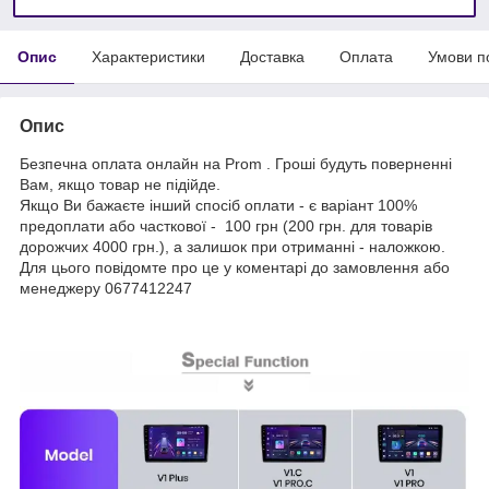
Опис
Характеристики
Доставка
Оплата
Умови п
Опис
Безпечна оплата онлайн на Prom . Гроші будуть поверненні
Вам, якщо товар не підійде.
Якщо Ви бажаєте інший спосіб оплати - є варіант 100%
предоплати або часткової - 100 грн (200 грн. для товарів
дорожчих 4000 грн.), а залишок при отриманні - наложкою.
Для цього повідомте про це у коментарі до замовлення або
менеджеру 0677412247