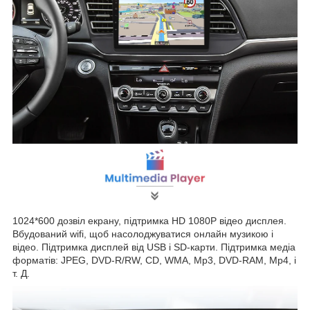
1024*600 дозвіл екрану, підтримка HD 1080P відео дисплея.
Вбудований wifi, щоб насолоджуватися онлайн музикою і
відео. Підтримка дисплей від USB і SD-карти. Підтримка медіа
форматів: JPEG, DVD-R/RW, CD, WMA, Mp3, DVD-RAM, Mp4, і
т. Д.