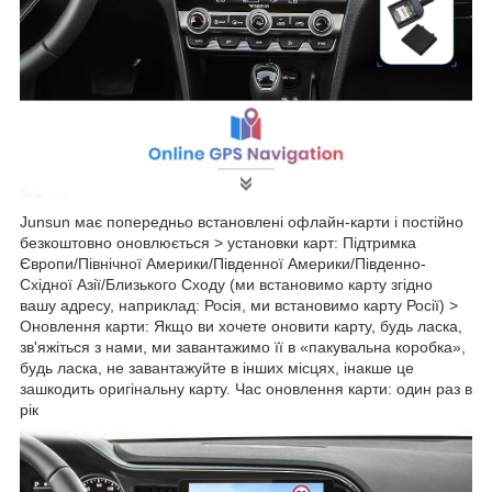
Junsun має попередньо встановлені офлайн-карти і постійно
безкоштовно оновлюється > установки карт: Підтримка
Європи/Північної Америки/Південної Америки/Південно-
Східної Азії/Близького Сходу (ми встановимо карту згідно
вашу адресу, наприклад: Росія, ми встановимо карту Росії) >
Оновлення карти: Якщо ви хочете оновити карту, будь ласка,
зв'яжіться з нами, ми завантажимо її в «пакувальна коробка»,
будь ласка, не завантажуйте в інших місцях, інакше це
зашкодить оригінальну карту. Час оновлення карти: один раз в
рік