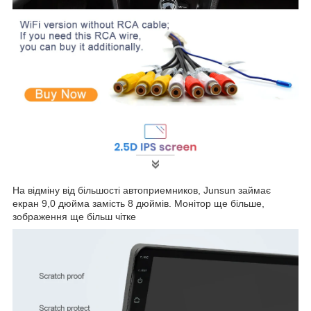
На відміну від більшості автоприемников, Junsun займає
екран 9,0 дюйма замість 8 дюймів. Монітор ще більше,
зображення ще більш чітке