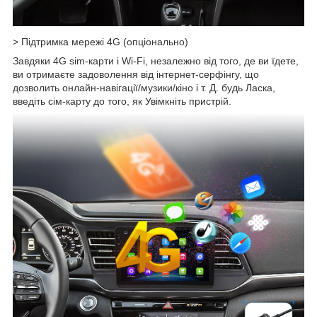
> Підтримка мережі 4G (опціонально)
Завдяки 4G sim-карти і Wi-Fi, незалежно від того, де ви їдете,
ви отримаєте задоволення від інтернет-серфінгу, що
дозволить онлайн-навігації/музики/кіно і т. Д. будь Ласка,
введіть сім-карту до того, як Увімкніть пристрій.