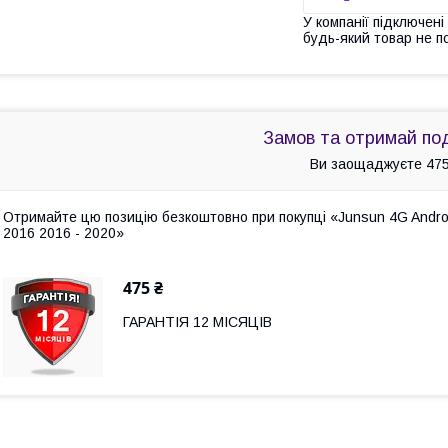
У компанії підключені
будь-який товар не п
Замов та отримай по
Ви заощаджуєте 475
Отримайте цю позицію безкоштовно при покупці «Junsun 4G Android ма
2016 2016 - 2020»
475 ₴
ГАРАНТІЯ 12 МІСЯЦІВ