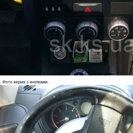
. Фото керма з кнопками.