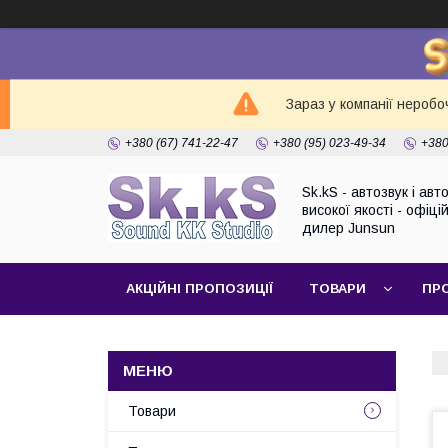
Зараз у компанії неробо
+380 (67) 741-22-47
+380 (95) 023-49-34
+380
Sk.kS - автозвук і ав
високої якості - офіці
дилер Junsun
АКЦІЙНІ ПРОПОЗИЦІЇ
ТОВАРИ
ПР
Товари