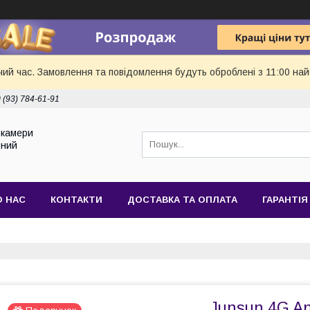
чий час. Замовлення та повідомлення будуть оброблені з 11:00 най
 (93) 784-61-91
токамери
йний
О НАС
КОНТАКТИ
ДОСТАВКА ТА ОПЛАТА
ГАРАНТІЯ
Junsun 4G And