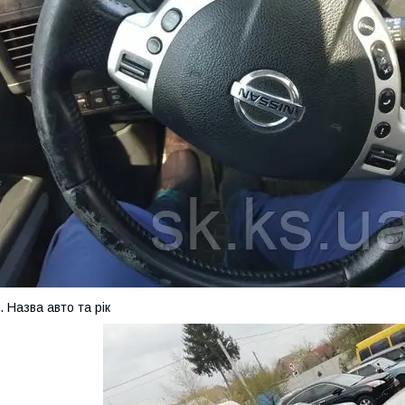
. Назва авто та рік