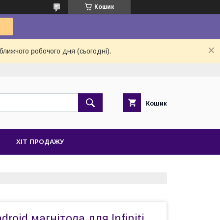
Кошик
ближчого робочого дня (сьогодні).
Кошик
ХІТ ПРОДАЖУ
roid магнітола для Infiniti