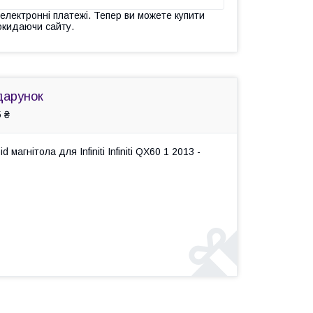
 електронні платежі. Тепер ви можете купити
окидаючи сайту.
дарунок
 ₴
гнітола для Infiniti Infiniti QX60 1 2013 -