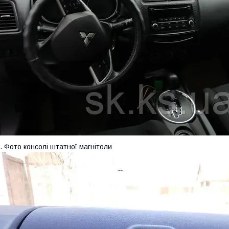
. Фото консолі штатної магнітоли