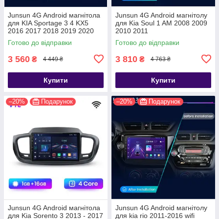
Junsun 4G Android магнітола
Junsun 4G Android магнітолу
для KIA Sportage 3 4 KX5
для Kia Soul 1 AM 2008 2009
2016 2017 2018 2019 2020
2010 2011
2021 wifi
Готово до відправки
Готово до відправки
3 560
3 810
₴
₴
4 449 ₴
4 763 ₴
Купити
Купити
–20%
Подарунок
–20%
Подарунок
Junsun 4G Android магнітола
Junsun 4G Android магнітолу
для Kia Sorento 3 2013 - 2017
для kia rio 2011-2016 wifi