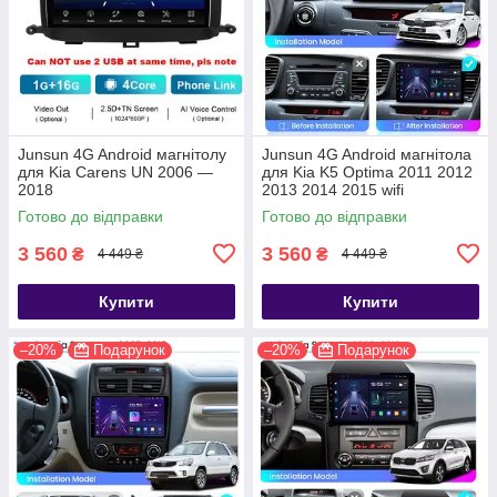
Junsun 4G Android магнітолу
Junsun 4G Android магнітола
для Kia Carens UN 2006 —
для Kia K5 Optima 2011 2012
2018
2013 2014 2015 wifi
Готово до відправки
Готово до відправки
3 560
3 560
₴
₴
4 449 ₴
4 449 ₴
Купити
Купити
–20%
Подарунок
–20%
Подарунок