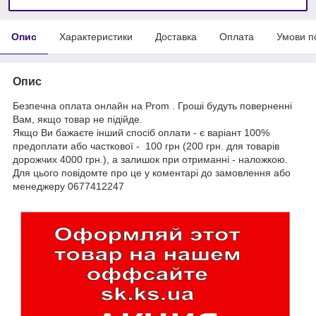
Опис
Характеристики
Доставка
Оплата
Умови п
Опис
Безпечна оплата онлайн на Prom . Гроші будуть поверненні
Вам, якщо товар не підійде.
Якщо Ви бажаєте інший спосіб оплати - є варіант 100%
предоплати або часткової - 100 грн (200 грн. для товарів
дорожчих 4000 грн.), а залишок при отриманні - наложкою.
Для цього повідомте про це у коментарі до замовлення або
менеджеру 0677412247