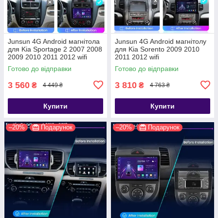
Junsun 4G Android магнітола
Junsun 4G Android магнітолу
для Kia Sportage 2 2007 2008
для Kia Sorento 2009 2010
2009 2010 2011 2012 wifi
2011 2012 wifi
Готово до відправки
Готово до відправки
3 560
3 810
₴
₴
4 449 ₴
4 763 ₴
Купити
Купити
–20%
Подарунок
–20%
Подарунок