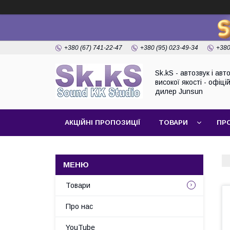
+380 (67) 741-22-47
+380 (95) 023-49-34
+380
Sk.kS - автозвук і ав
високої якості - офіці
дилер Junsun
АКЦІЙНІ ПРОПОЗИЦІЇ
ТОВАРИ
ПР
Товари
Про нас
YouTube