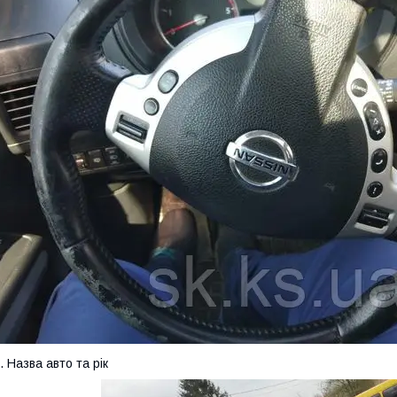
. Назва авто та рік