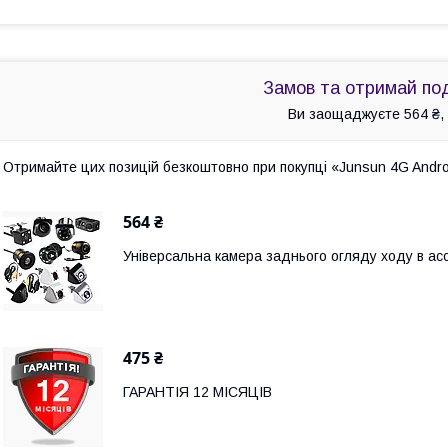
Замов та отримай по
Ви заощаджуєте 564 ₴, 
Отримайте цих позицій безкоштовно при покупці «Junsun 4G Android
564 ₴
Універсальна камера заднього огляду ходу в а
475 ₴
ГАРАНТІЯ 12 МІСЯЦІВ