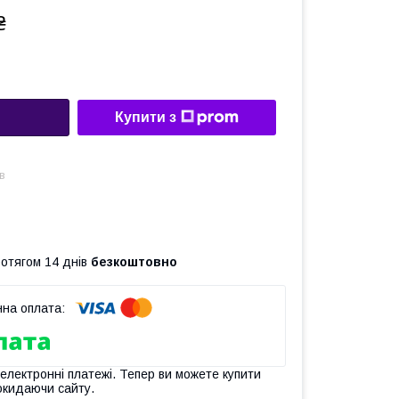
₴
Купити з
в
ротягом 14 днів
безкоштовно
 електронні платежі. Тепер ви можете купити
окидаючи сайту.