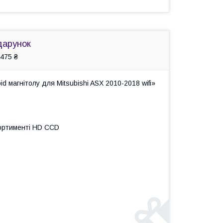
дарунок
475 ₴
 магнітолу для Mitsubishi ASX 2010-2018 wifi»
сортименті HD ССD