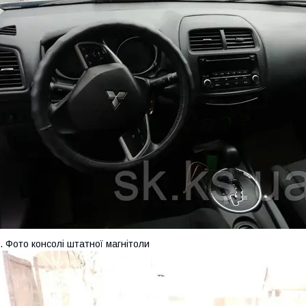
. Фото консолі штатної магнітоли